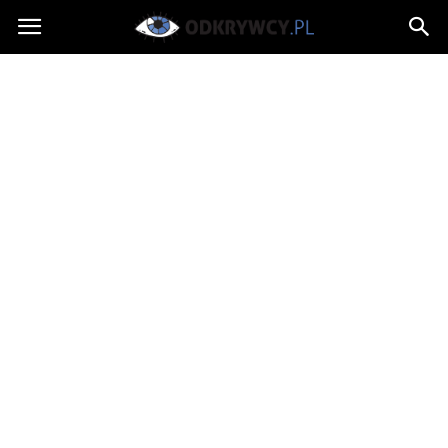
Odkrywcy.pl