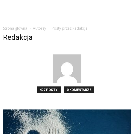
Strona główna
Autorzy
Posty przez Redakcja
Redakcja
427 POSTY
0 KOMENTARZE