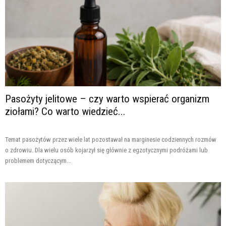
Pasożyty jelitowe – czy warto wspierać organizm
ziołami? Co warto wiedzieć...
Temat pasożytów przez wiele lat pozostawał na marginesie codziennych rozmów
o zdrowiu. Dla wielu osób kojarzył się głównie z egzotycznymi podróżami lub
problemem dotyczącym...