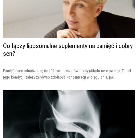
Co łączy liposomalne suplementy na pamięć i dobry
sen?
Pamięć i sen odnoszą się do różnych obszarów pracy układu nerwowego. To od
jego kondycji zależy zarówno zdolność koncentracji w ciągu dnia, jak i...