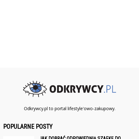
Odkrywcy.pl to portal lifestyle'owo-zakupowy.
POPULARNE POSTY
JAK DOBRAĆ ODPOWIEDNIĄ SZAFKĘ DO