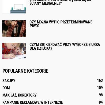
ŚCIANY MEDIALNEJ?
CZY MOŻNA WYPIĆ PRZETERMINOWANE
PIWO?
CZYM SIĘ KIEROWAĆ PRZY WYBORZE BIURKA
DLA DZIECKA?
POPULARNE KATEGORIE
163
ZAKUPY
109
DOM
98
MAKIJAŻ, KOREKTORY
94
KAMPANIE REKLAMOWE W INTERNECIE