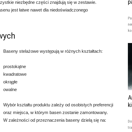
p
stkie niezbędne części znajdują się w zestawie.
basenu jest łatwe nawet dla niedoświadczonego
Pa
ne
ko
wych
Baseny stelażowe występują w różnych kształtach:
prostokątne
kwadratowe
okrągłe
owalne
A
k
Wybór kształtu produktu zależy od osobistych preferencji
oraz miejsca, w którym basen zostanie zamontowany.
W zależności od przeznaczenia baseny dzielą się na:
Do
tr