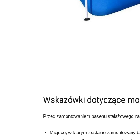
Wskazówki dotyczące mo
Przed zamontowaniem basenu stelażowego nal
Miejsce, w którym zostanie zamontowany ba