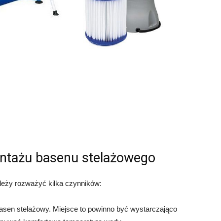
ntażu basenu stelażowego
eży rozważyć kilka czynników:
sen stelażowy. Miejsce to powinno być wystarczająco