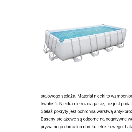
stalowego stelaża. Materiał niecki to wzmocnion
trwałość. Niecka nie rozciąga się, nie jest podat
Stelaż pokryty jest ochronną warstwą antykoroz
Baseny stelażowe są odporne na negatywne war
prywatnego domu lub domku letniskowego. Łat