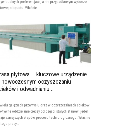
dywidualnych preferencjach, a nie przypadkowym wyborze
towego liquidu. Właśnie...
rasa płytowa – kluczowe urządzenie
 nowoczesnym oczyszczaniu
cieków i odwadnianiu...
wielu gałęziach przemysłu oraz w oczyszczalniach ścieków
ektywne oddzielanie cieczy od części stałych stanowi jeden
najważniejszych etapów procesu technologicznego. Właśnie
atego prasy...