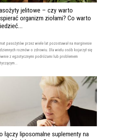
asożyty jelitowe – czy warto
spierać organizm ziołami? Co warto
iedzieć...
mat pasożytów przez wiele lat pozostawał na marginesie
dziennych rozmów o zdrowiu. Dla wielu osób kojarzył się
ównie z egzotycznymi podróżami lub problemem
tyczącym...
o łączy liposomalne suplementy na