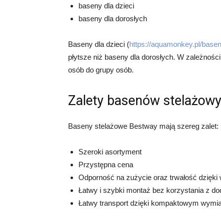
baseny dla dzieci
baseny dla dorosłych
Baseny dla dzieci (
https://aquamonkey.pl/basen
płytsze niż baseny dla dorosłych. W zależnoś
osób do grupy osób.
Zalety basenów stelażow
Baseny stelażowe Bestway mają szereg zalet:
Szeroki asortyment
Przystępna cena
Odporność na zużycie oraz trwałość dzięki 
Łatwy i szybki montaż bez korzystania z d
Łatwy transport dzięki kompaktowym wymia