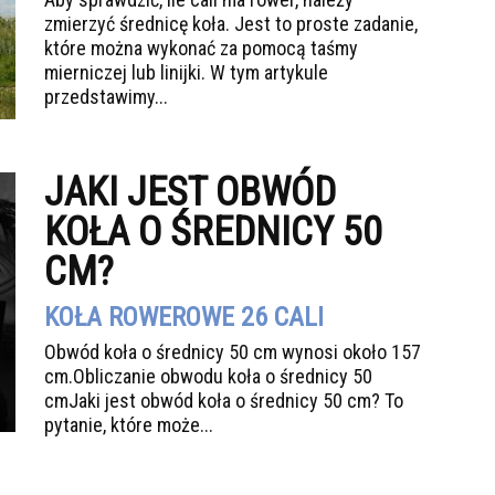
zmierzyć średnicę koła. Jest to proste zadanie,
które można wykonać za pomocą taśmy
mierniczej lub linijki. W tym artykule
przedstawimy...
JAKI JEST OBWÓD
KOŁA O ŚREDNICY 50
CM?
KOŁA ROWEROWE 26 CALI
Obwód koła o średnicy 50 cm wynosi około 157
cm.Obliczanie obwodu koła o średnicy 50
cmJaki jest obwód koła o średnicy 50 cm? To
pytanie, które może...