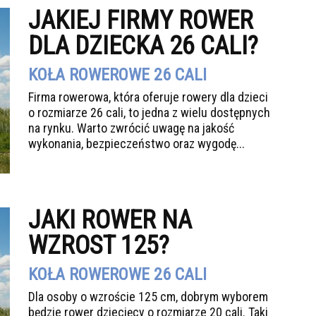
JAKIEJ FIRMY ROWER
DLA DZIECKA 26 CALI?
KOŁA ROWEROWE 26 CALI
Firma rowerowa, która oferuje rowery dla dzieci
o rozmiarze 26 cali, to jedna z wielu dostępnych
na rynku. Warto zwrócić uwagę na jakość
wykonania, bezpieczeństwo oraz wygodę...
JAKI ROWER NA
WZROST 125?
KOŁA ROWEROWE 26 CALI
Dla osoby o wzroście 125 cm, dobrym wyborem
będzie rower dziecięcy o rozmiarze 20 cali. Taki