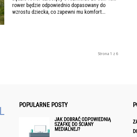
rower będzie odpowiednio dopasowany do
wzrostu dziecka, co zapewni mu komfort...
Strona 1 z 6
POPULARNE POSTY
P
JAK DOBRAĆ ODPOWIEDNIĄ
Z
SZAFKĘ DO ŚCIANY
MEDIALNEJ?
D