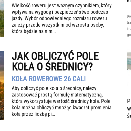
k
Wielkość roweru jest ważnym czynnikiem, który
wpływa na wygodę i bezpieczeństwo podczas
Do
jazdy. Wybór odpowiedniego rozmiaru roweru
tr
zależy przede wszystkim od wzrostu osoby,
in
która będzie na nim...
go
JAK OBLICZYĆ POLE
KOŁA O ŚREDNICY?
KOŁA ROWEROWE 26 CALI
Aby obliczyć pole koła o średnicy, należy
zastosować prostą formułę matematyczną,
P
która wykorzystuje wartość średnicy koła. Pole
koła można obliczyć mnożąc kwadrat promienia
w
koła przez liczbę pi...
ś