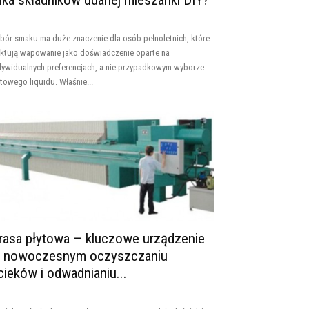
ilka składników udanej mieszanki DIY?
bór smaku ma duże znaczenie dla osób pełnoletnich, które
aktują wapowanie jako doświadczenie oparte na
dywidualnych preferencjach, a nie przypadkowym wyborze
towego liquidu. Właśnie...
rasa płytowa – kluczowe urządzenie
 nowoczesnym oczyszczaniu
cieków i odwadnianiu...