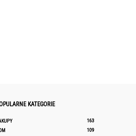
OPULARNE KATEGORIE
163
AKUPY
109
OM