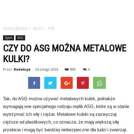
Strona główna
Sport
ASG
Sport
ASG
CZY DO ASG MOŻNA METALOWE
KULKI?
Przez
Redakcja
-
24 lutego 2024
951
0
Tak, do ASG można używać metalowych kulek, jednakże
wymagają one specjalnego rodzaju replik ASG, które są w stanie
wytrzymać ich siłę i ciężar. Metalowe kuleki są zazwyczaj
cięższe od plastikowych, co oznacza, że mają większą siłę
przebicia i mogą być bardziej niebezpieczne dla ludzi i zwierząt.