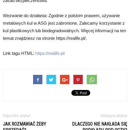
zasad bezpieczeństwa.
Wezwanie do działania: Zgodnie z polskim prawem, używanie
metalowych kul w ASG jest zabronione. Zalecamy korzystanie z
kul plastikowych lub biodegradowalnych. Więcej informacji na ten
temat znajdziesz na stronie https://realife.pl/.
Link tagu HTML:
https://realife.pl/
Poprzedni artykuł
Następny artykuł
JAK ROZMAWIAĆ ŻEBY
DLACZEGO NIE NAKŁADA SIĘ