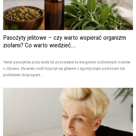
Pasożyty jelitowe – czy warto wspierać organizm
ziołami? Co warto wiedzieć...
Temat pasożytów przez wiele lat pozostawał na marginesie codziennych rozmów
o zdrowiu. Dla wielu osób kojarzył się głównie z egzotycznymi podróżami lub
problemem dotyczącym...