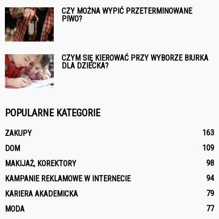
CZY MOŻNA WYPIĆ PRZETERMINOWANE
PIWO?
CZYM SIĘ KIEROWAĆ PRZY WYBORZE BIURKA
DLA DZIECKA?
POPULARNE KATEGORIE
163
ZAKUPY
109
DOM
98
MAKIJAŻ, KOREKTORY
94
KAMPANIE REKLAMOWE W INTERNECIE
79
KARIERA AKADEMICKA
77
MODA