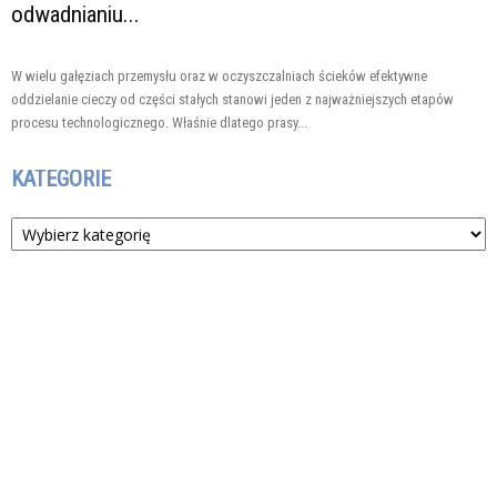
odwadnianiu...
W wielu gałęziach przemysłu oraz w oczyszczalniach ścieków efektywne
oddzielanie cieczy od części stałych stanowi jeden z najważniejszych etapów
procesu technologicznego. Właśnie dlatego prasy...
KATEGORIE
Kategorie