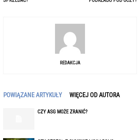
SPRZEDAĆ?
PODKŁADU POD OCZY?
REDAKCJA
POWIĄZANE ARTYKUŁY
WIĘCEJ OD AUTORA
CZY ASG MOŻE ZRANIĆ?