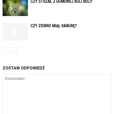
CZY STRZAŁ Z GUMOWEJ KULI BOLI?
CZY ZIOBRO MIĄŁ KABURĘ?
ZOSTAW ODPOWIEDŹ