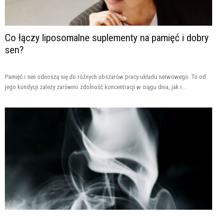
Co łączy liposomalne suplementy na pamięć i dobry
sen?
Pamięć i sen odnoszą się do różnych obszarów pracy układu nerwowego. To od
jego kondycji zależy zarówno zdolność koncentracji w ciągu dnia, jak i...