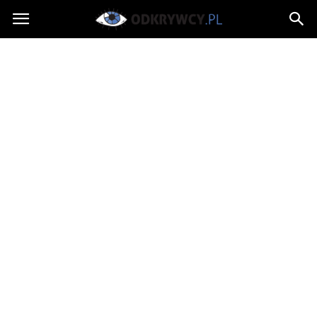
Odkrywcy.pl