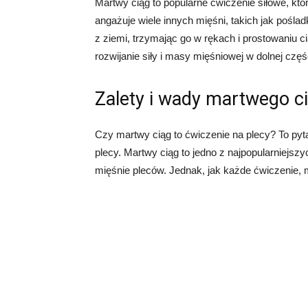
Martwy ciąg to popularne ćwiczenie siłowe, któ
angażuje wiele innych mięśni, takich jak pośladk
z ziemi, trzymając go w rękach i prostowaniu ci
rozwijanie siły i masy mięśniowej w dolnej częś
Zalety i wady martwego ci
Czy martwy ciąg to ćwiczenie na plecy? To pyt
plecy. Martwy ciąg to jedno z najpopularniejsz
mięśnie pleców. Jednak, jak każde ćwiczenie, 