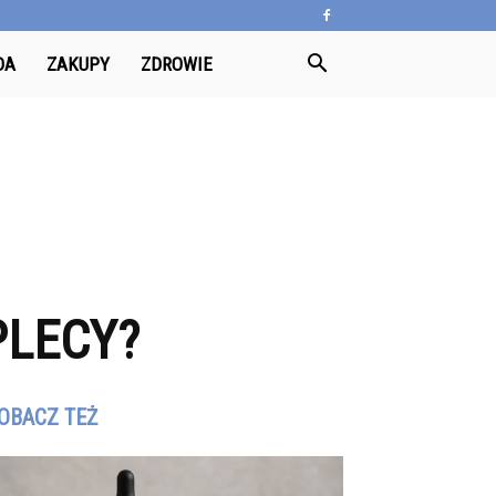
DA
ZAKUPY
ZDROWIE
PLECY?
OBACZ TEŻ