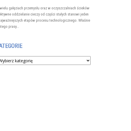
wielu gałęziach przemysłu oraz w oczyszczalniach ścieków
ektywne oddzielanie cieczy od części stałych stanowi jeden
najważniejszych etapów procesu technologicznego. Właśnie
atego prasy...
ATEGORIE
tegorie