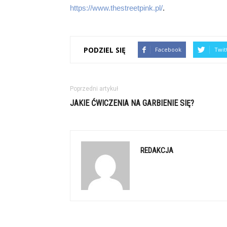
https://www.thestreetpink.pl/
.
PODZIEL SIĘ
Facebook
Twit
Poprzedni artykuł
JAKIE ĆWICZENIA NA GARBIENIE SIĘ?
REDAKCJA