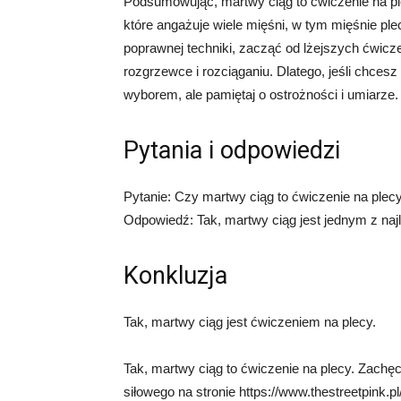
Podsumowując, martwy ciąg to ćwiczenie na plec
które angażuje wiele mięśni, w tym mięśnie ple
poprawnej techniki, zacząć od lżejszych ćwicz
rozgrzewce i rozciąganiu. Dlatego, jeśli chce
wyborem, ale pamiętaj o ostrożności i umiarze.
Pytania i odpowiedzi
Pytanie: Czy martwy ciąg to ćwiczenie na plec
Odpowiedź: Tak, martwy ciąg jest jednym z naj
Konkluzja
Tak, martwy ciąg jest ćwiczeniem na plecy.
Tak, martwy ciąg to ćwiczenie na plecy. Zachę
siłowego na stronie https://www.thestreetpink.p