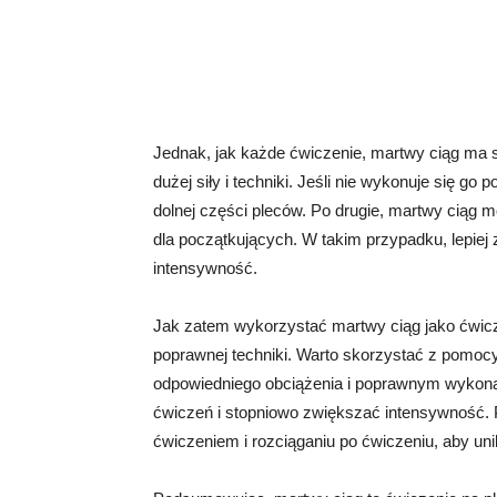
Jednak, jak każde ćwiczenie, martwy ciąg ma 
dużej siły i techniki. Jeśli nie wykonuje się g
dolnej części pleców. Po drugie, martwy ciąg 
dla początkujących. W takim przypadku, lepiej
intensywność.
Jak zatem wykorzystać martwy ciąg jako ćwicz
poprawnej techniki. Warto skorzystać z pomoc
odpowiedniego obciążenia i poprawnym wykonan
ćwiczeń i stopniowo zwiększać intensywność. 
ćwiczeniem i rozciąganiu po ćwiczeniu, aby uni