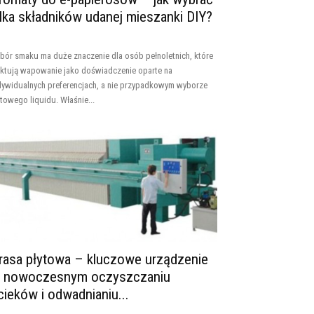
ilka składników udanej mieszanki DIY?
bór smaku ma duże znaczenie dla osób pełnoletnich, które
aktują wapowanie jako doświadczenie oparte na
dywidualnych preferencjach, a nie przypadkowym wyborze
towego liquidu. Właśnie...
rasa płytowa – kluczowe urządzenie
 nowoczesnym oczyszczaniu
cieków i odwadnianiu...