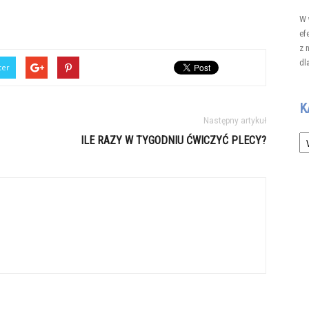
W 
ef
z 
dl
ter
K
Następny artykuł
Ka
ILE RAZY W TYGODNIU ĆWICZYĆ PLECY?