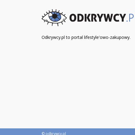
Odkrywcy.pl to portal lifestyle'owo-zakupowy.
© odkrywcy.pl