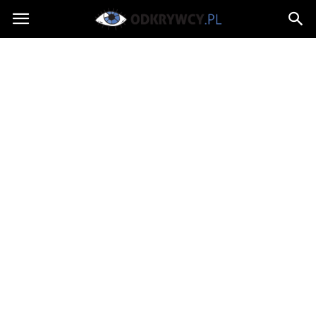
Odkrywcy.pl