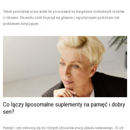
Temat pasożytów przez wiele lat pozostawał na marginesie codziennych rozmów
o zdrowiu. Dla wielu osób kojarzył się głównie z egzotycznymi podróżami lub
problemem dotyczącym...
Co łączy liposomalne suplementy na pamięć i dobry
sen?
Pamięć i sen odnoszą się do różnych obszarów pracy układu nerwowego. To od