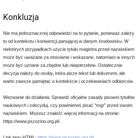
Konkluzja
Nie ma jednoznacznej odpowiedzi na to pytanie, ponieważ zależy
to od kontekstu i konwencji panującej w danym środowisku. W
niektórych przypadkach użycie tytułu magistra przed nazwiskiem
może być uważane za stosowne i wskazane, natomiast w innych
może być uznane za zbędne lub niepotrzebne. Ostatecznie
decyzja należy do osoby, która pisze tekst lub dokument, ale
warto zawsze pamiętać o kontekście i oczekiwaniach odbiorców.
Wezwanie do działania: Sprawdź oficjalne zasady pisowni tytułów
naukowych i zdecyduj, czy powinieneś pisać “mgr” przed swoim
nazwiskiem. Możesz znaleźć więcej informacji na stronie:
https://www.pszozino.org.pl/.
Link tagu HTML:
https://www.pszozino.org.pl/