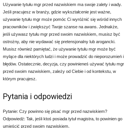
Używanie tytułu mgr przed nazwiskiem ma swoje zalety i wady.
Jeśli pracujesz w branży, gdzie wykształcenie jest ważne,
używanie tytułu mgr może pomóc Ci wyróżnić się wśród innych
pracowników i zwiększyć Twoje szanse na awans. Jednakże,
jeśli używasz tytułu mgr przed swoim nazwiskiem, musisz być
ostrożny, aby nie wydawać się pretensjonalny lub arogancki.
Musisz również pamiętać, że używanie tytułu mgr może być
mylące dla niektórych ludzi i może prowadzić do nieporozumień i
błędów. Ostatecznie, decyzja, czy powinieneś używać tytułu mgr
przed swoim nazwiskiem, zależy od Ciebie i od kontekstu, w
którym pracujesz.
Pytania i odpowiedzi
Pytanie: Czy powinno się pisać mgr przed nazwiskiem?
Odpowiedź: Tak, jeśli ktoś posiada tytuł magistra, to powinien go
umieścić przed swoim nazwiskiem.