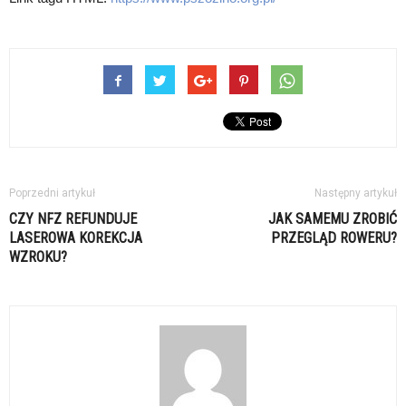
Poprzedni artykuł
Następny artykuł
CZY NFZ REFUNDUJE
JAK SAMEMU ZROBIĆ
LASEROWA KOREKCJA
PRZEGLĄD ROWERU?
WZROKU?