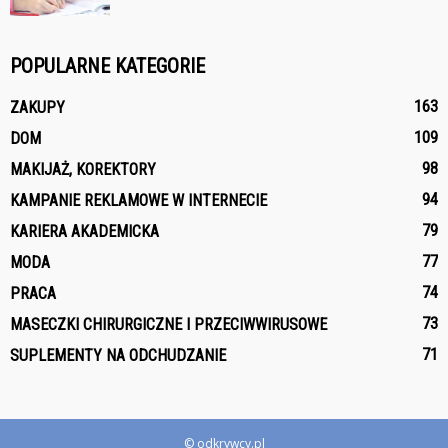
POPULARNE KATEGORIE
163
ZAKUPY
109
DOM
98
MAKIJAŻ, KOREKTORY
94
KAMPANIE REKLAMOWE W INTERNECIE
79
KARIERA AKADEMICKA
77
MODA
74
PRACA
73
MASECZKI CHIRURGICZNE I PRZECIWWIRUSOWE
71
SUPLEMENTY NA ODCHUDZANIE
© odkrywcy.pl