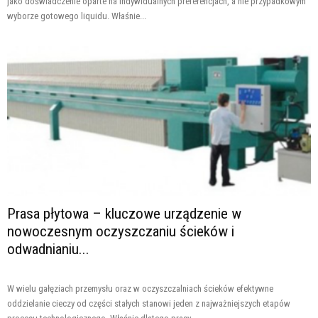
jako doświadczenie oparte na indywidualnych preferencjach, a nie przypadkowym
wyborze gotowego liquidu. Właśnie...
Prasa płytowa – kluczowe urządzenie w
nowoczesnym oczyszczaniu ścieków i
odwadnianiu...
W wielu gałęziach przemysłu oraz w oczyszczalniach ścieków efektywne
oddzielanie cieczy od części stałych stanowi jeden z najważniejszych etapów