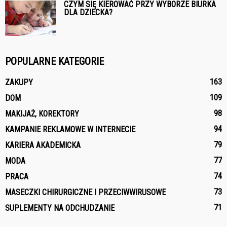
CZYM SIĘ KIEROWAĆ PRZY WYBORZE BIURKA
DLA DZIECKA?
POPULARNE KATEGORIE
163
ZAKUPY
109
DOM
98
MAKIJAŻ, KOREKTORY
94
KAMPANIE REKLAMOWE W INTERNECIE
79
KARIERA AKADEMICKA
77
MODA
74
PRACA
73
MASECZKI CHIRURGICZNE I PRZECIWWIRUSOWE
71
SUPLEMENTY NA ODCHUDZANIE