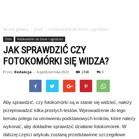
Strona główna
Dom
Fotokomórki do bram i ogrodzeń
Dom
Fotokomórki do bram i ogrodzeń
JAK SPRAWDZIĆ CZY
FOTOKOMÓRKI SIĘ WIDZA?
Przez
Redakcja
-
4 października 2023
2368
0
Aby sprawdzić, czy fotokomórki są w stanie się widzieć, należy
przeprowadzić kilka prostych testów. Wprowadzenie do tego
tematu polega na omówieniu podstawowych kroków, które należy
wykonać, aby dokładnie sprawdzić działanie fotokomórek. W
dalszej części artykułu zostaną przedstawione szczegółowe