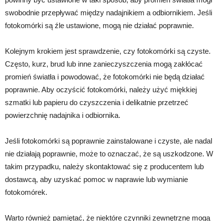
swobodnie przepływać między nadajnikiem a odbiornikiem. Jeśli
fotokomórki są źle ustawione, mogą nie działać poprawnie.
Kolejnym krokiem jest sprawdzenie, czy fotokomórki są czyste.
Często, kurz, brud lub inne zanieczyszczenia mogą zakłócać
promień światła i powodować, że fotokomórki nie będą działać
poprawnie. Aby oczyścić fotokomórki, należy użyć miękkiej
szmatki lub papieru do czyszczenia i delikatnie przetrzeć
powierzchnię nadajnika i odbiornika.
Jeśli fotokomórki są poprawnie zainstalowane i czyste, ale nadal
nie działają poprawnie, może to oznaczać, że są uszkodzone. W
takim przypadku, należy skontaktować się z producentem lub
dostawcą, aby uzyskać pomoc w naprawie lub wymianie
fotokomórek.
Warto również pamiętać, że niektóre czynniki zewnętrzne mogą