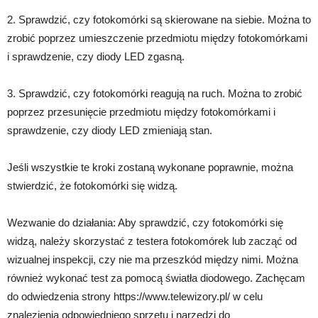
2. Sprawdzić, czy fotokomórki są skierowane na siebie. Można to
zrobić poprzez umieszczenie przedmiotu między fotokomórkami
i sprawdzenie, czy diody LED zgasną.
3. Sprawdzić, czy fotokomórki reagują na ruch. Można to zrobić
poprzez przesunięcie przedmiotu między fotokomórkami i
sprawdzenie, czy diody LED zmieniają stan.
Jeśli wszystkie te kroki zostaną wykonane poprawnie, można
stwierdzić, że fotokomórki się widzą.
Wezwanie do działania: Aby sprawdzić, czy fotokomórki się
widzą, należy skorzystać z testera fotokomórek lub zacząć od
wizualnej inspekcji, czy nie ma przeszkód między nimi. Można
również wykonać test za pomocą światła diodowego. Zachęcam
do odwiedzenia strony https://www.telewizory.pl/ w celu
znalezienia odpowiedniego sprzętu i narzędzi do