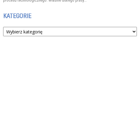
procesu technologicznego. Właśnie dlatego prasy...
KATEGORIE
Kategorie