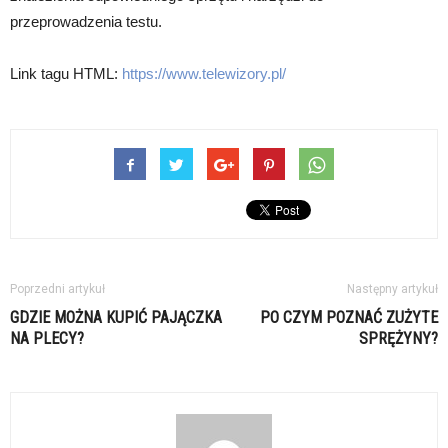
przeprowadzenia testu.
Link tagu HTML:
https://www.telewizory.pl/
Poprzedni artykuł
Następny artykuł
GDZIE MOŻNA KUPIĆ PAJĄCZKA
PO CZYM POZNAĆ ZUŻYTE
NA PLECY?
SPRĘŻYNY?