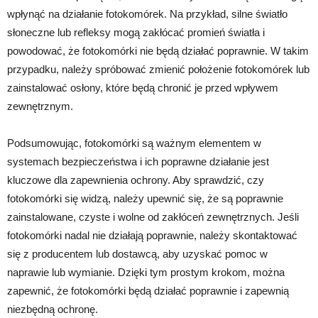
wpłynąć na działanie fotokomórek. Na przykład, silne światło
słoneczne lub refleksy mogą zakłócać promień światła i
powodować, że fotokomórki nie będą działać poprawnie. W takim
przypadku, należy spróbować zmienić położenie fotokomórek lub
zainstalować osłony, które będą chronić je przed wpływem
zewnętrznym.
Podsumowując, fotokomórki są ważnym elementem w
systemach bezpieczeństwa i ich poprawne działanie jest
kluczowe dla zapewnienia ochrony. Aby sprawdzić, czy
fotokomórki się widzą, należy upewnić się, że są poprawnie
zainstalowane, czyste i wolne od zakłóceń zewnętrznych. Jeśli
fotokomórki nadal nie działają poprawnie, należy skontaktować
się z producentem lub dostawcą, aby uzyskać pomoc w
naprawie lub wymianie. Dzięki tym prostym krokom, można
zapewnić, że fotokomórki będą działać poprawnie i zapewnią
niezbędną ochronę.