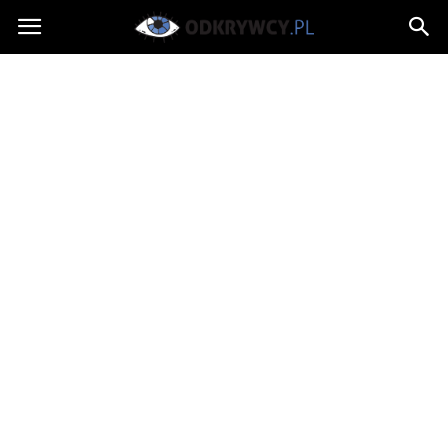
Odkrywcy.pl