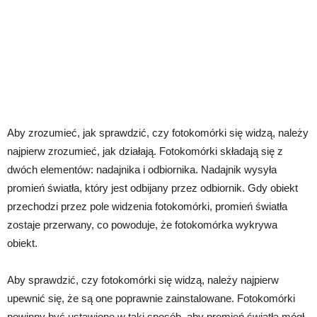
Aby zrozumieć, jak sprawdzić, czy fotokomórki się widzą, należy
najpierw zrozumieć, jak działają. Fotokomórki składają się z
dwóch elementów: nadajnika i odbiornika. Nadajnik wysyła
promień światła, który jest odbijany przez odbiornik. Gdy obiekt
przechodzi przez pole widzenia fotokomórki, promień światła
zostaje przerwany, co powoduje, że fotokomórka wykrywa
obiekt.
Aby sprawdzić, czy fotokomórki się widzą, należy najpierw
upewnić się, że są one poprawnie zainstalowane. Fotokomórki
powinny być ustawione w taki sposób, aby promień światła mógł