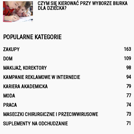
CZYM SIĘ KIEROWAĆ PRZY WYBORZE BIURKA
DLA DZIECKA?
POPULARNE KATEGORIE
163
ZAKUPY
109
DOM
98
MAKIJAŻ, KOREKTORY
94
KAMPANIE REKLAMOWE W INTERNECIE
79
KARIERA AKADEMICKA
77
MODA
74
PRACA
73
MASECZKI CHIRURGICZNE I PRZECIWWIRUSOWE
71
SUPLEMENTY NA ODCHUDZANIE