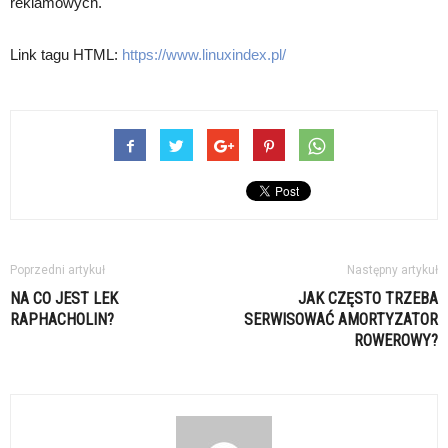
reklamowych.
Link tagu HTML:
https://www.linuxindex.pl/
Poprzedni artykuł
Następny artykuł
NA CO JEST LEK
JAK CZĘSTO TRZEBA
RAPHACHOLIN?
SERWISOWAĆ AMORTYZATOR
ROWEROWY?