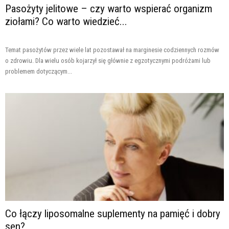
Pasożyty jelitowe – czy warto wspierać organizm
ziołami? Co warto wiedzieć...
Temat pasożytów przez wiele lat pozostawał na marginesie codziennych rozmów
o zdrowiu. Dla wielu osób kojarzył się głównie z egzotycznymi podróżami lub
problemem dotyczącym...
Co łączy liposomalne suplementy na pamięć i dobry
sen?