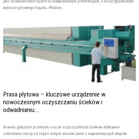
jako doświadczenie oparte na indywidualnych preferencjach, a nie przypadkowym
wyborze gotowego liquidu. Właśnie...
Prasa płytowa – kluczowe urządzenie w
nowoczesnym oczyszczaniu ścieków i
odwadnianiu...
W wielu gałęziach przemysłu oraz w oczyszczalniach ścieków efektywne
oddzielanie cieczy od części stałych stanowi jeden z najważniejszych etapów