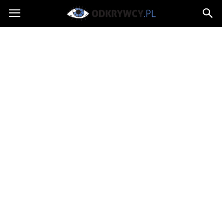
Odkrywcy.pl