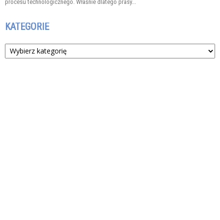
procesu technologicznego. Właśnie dlatego prasy...
KATEGORIE
Kategorie