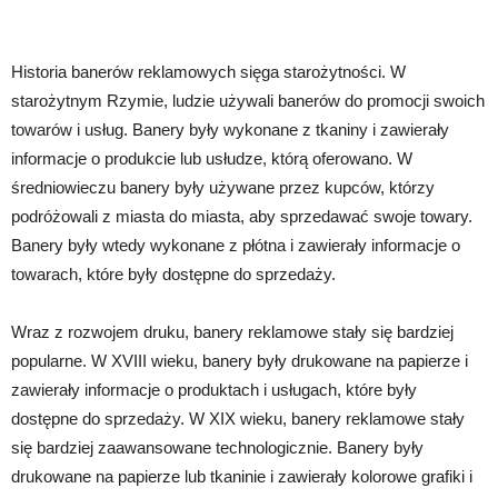
Historia banerów reklamowych sięga starożytności. W
starożytnym Rzymie, ludzie używali banerów do promocji swoich
towarów i usług. Banery były wykonane z tkaniny i zawierały
informacje o produkcie lub usłudze, którą oferowano. W
średniowieczu banery były używane przez kupców, którzy
podróżowali z miasta do miasta, aby sprzedawać swoje towary.
Banery były wtedy wykonane z płótna i zawierały informacje o
towarach, które były dostępne do sprzedaży.
Wraz z rozwojem druku, banery reklamowe stały się bardziej
popularne. W XVIII wieku, banery były drukowane na papierze i
zawierały informacje o produktach i usługach, które były
dostępne do sprzedaży. W XIX wieku, banery reklamowe stały
się bardziej zaawansowane technologicznie. Banery były
drukowane na papierze lub tkaninie i zawierały kolorowe grafiki i