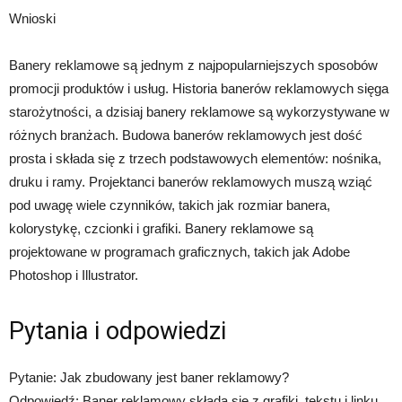
Wnioski
Banery reklamowe są jednym z najpopularniejszych sposobów
promocji produktów i usług. Historia banerów reklamowych sięga
starożytności, a dzisiaj banery reklamowe są wykorzystywane w
różnych branżach. Budowa banerów reklamowych jest dość
prosta i składa się z trzech podstawowych elementów: nośnika,
druku i ramy. Projektanci banerów reklamowych muszą wziąć
pod uwagę wiele czynników, takich jak rozmiar banera,
kolorystykę, czcionki i grafiki. Banery reklamowe są
projektowane w programach graficznych, takich jak Adobe
Photoshop i Illustrator.
Pytania i odpowiedzi
Pytanie: Jak zbudowany jest baner reklamowy?
Odpowiedź: Baner reklamowy składa się z grafiki, tekstu i linku