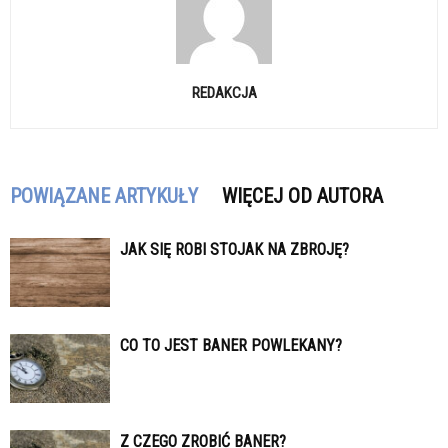
REDAKCJA
POWIĄZANE ARTYKUŁY
WIĘCEJ OD AUTORA
JAK SIĘ ROBI STOJAK NA ZBROJĘ?
CO TO JEST BANER POWLEKANY?
Z CZEGO ZROBIĆ BANER?