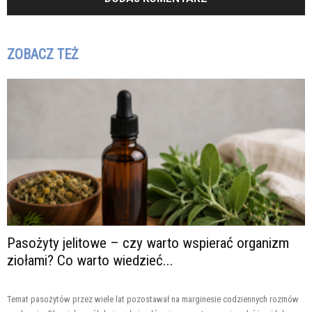
ZOBACZ TEŻ
Pasożyty jelitowe – czy warto wspierać organizm
ziołami? Co warto wiedzieć...
Temat pasożytów przez wiele lat pozostawał na marginesie codziennych rozmów