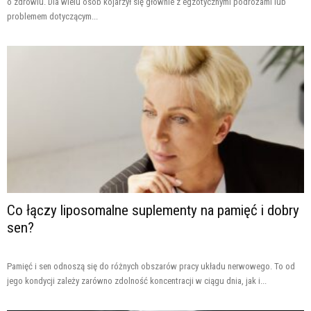
o zdrowiu. Dla wielu osób kojarzył się głównie z egzotycznymi podróżami lub
problemem dotyczącym...
Co łączy liposomalne suplementy na pamięć i dobry
sen?
Pamięć i sen odnoszą się do różnych obszarów pracy układu nerwowego. To od
jego kondycji zależy zarówno zdolność koncentracji w ciągu dnia, jak i...