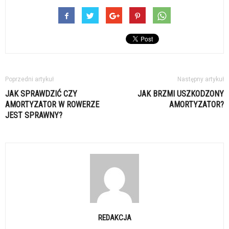
Poprzedni artykuł
Następny artykuł
JAK SPRAWDZIĆ CZY
JAK BRZMI USZKODZONY
AMORTYZATOR W ROWERZE
AMORTYZATOR?
JEST SPRAWNY?
REDAKCJA