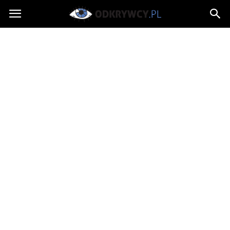
Odkrywcy.pl