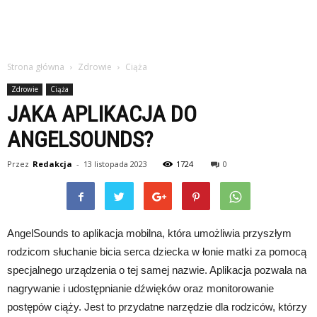
Strona główna
Zdrowie
Ciąża
Zdrowie
Ciąża
JAKA APLIKACJA DO
ANGELSOUNDS?
Przez
Redakcja
-
13 listopada 2023
1724
0
AngelSounds to aplikacja mobilna, która umożliwia przyszłym
rodzicom słuchanie bicia serca dziecka w łonie matki za pomocą
specjalnego urządzenia o tej samej nazwie. Aplikacja pozwala na
nagrywanie i udostępnianie dźwięków oraz monitorowanie
postępów ciąży. Jest to przydatne narzędzie dla rodziców, którzy