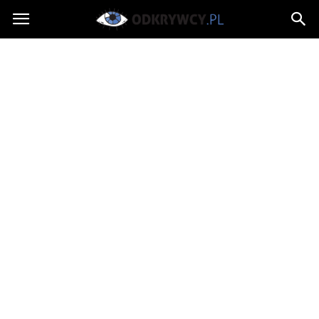
Odkrywcy.pl