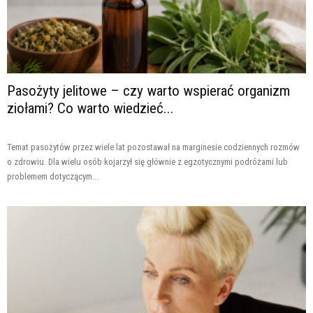
Pasożyty jelitowe – czy warto wspierać organizm
ziołami? Co warto wiedzieć...
Temat pasożytów przez wiele lat pozostawał na marginesie codziennych rozmów
o zdrowiu. Dla wielu osób kojarzył się głównie z egzotycznymi podróżami lub
problemem dotyczącym...