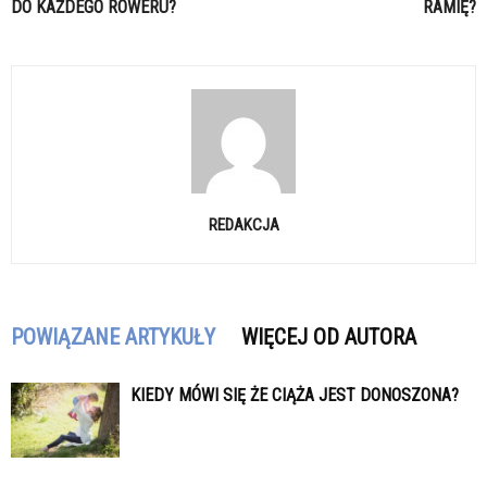
DO KAŻDEGO ROWERU?
RAMIĘ?
REDAKCJA
POWIĄZANE ARTYKUŁY
WIĘCEJ OD AUTORA
KIEDY MÓWI SIĘ ŻE CIĄŻA JEST DONOSZONA?