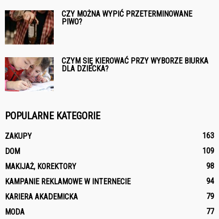
CZY MOŻNA WYPIĆ PRZETERMINOWANE
PIWO?
CZYM SIĘ KIEROWAĆ PRZY WYBORZE BIURKA
DLA DZIECKA?
POPULARNE KATEGORIE
163
ZAKUPY
109
DOM
98
MAKIJAŻ, KOREKTORY
94
KAMPANIE REKLAMOWE W INTERNECIE
79
KARIERA AKADEMICKA
77
MODA