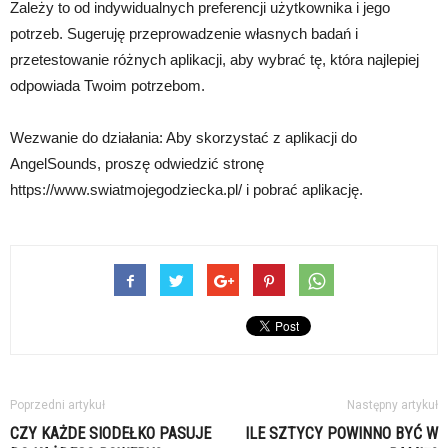
Zależy to od indywidualnych preferencji użytkownika i jego
potrzeb. Sugeruję przeprowadzenie własnych badań i
przetestowanie różnych aplikacji, aby wybrać tę, która najlepiej
odpowiada Twoim potrzebom.
Wezwanie do działania: Aby skorzystać z aplikacji do
AngelSounds, proszę odwiedzić stronę
https://www.swiatmojegodziecka.pl/ i pobrać aplikację.
Poprzedni artykuł
Następny artykuł
CZY KAŻDE SIODEŁKO PASUJE
ILE SZTYCY POWINNO BYĆ W