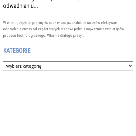
odwadnianiu...
W wielu gałęziach przemysłu oraz w oczyszczalniach ścieków efektywne
oddzielanie cieczy od części stałych stanowi jeden z najważniejszych etapów
procesu technologicznego. Właśnie dlatego prasy...
KATEGORIE
Kategorie