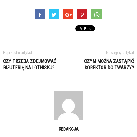
Poprzedni artykuł
Następny artykuł
CZY TRZEBA ZDEJMOWAĆ
CZYM MOŻNA ZASTĄPIĆ
BIŻUTERIĘ NA LOTNISKU?
KOREKTOR DO TWARZY?
REDAKCJA