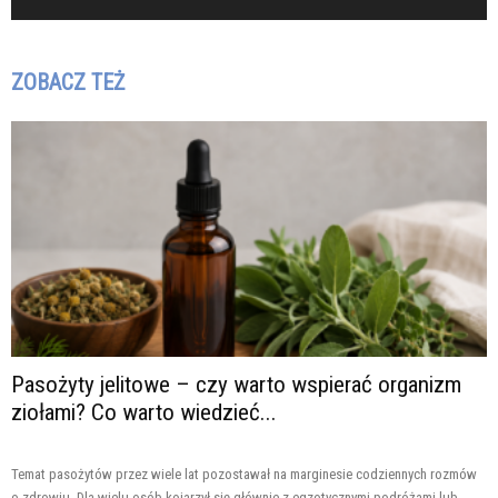
ZOBACZ TEŻ
Pasożyty jelitowe – czy warto wspierać organizm
ziołami? Co warto wiedzieć...
Temat pasożytów przez wiele lat pozostawał na marginesie codziennych rozmów
o zdrowiu. Dla wielu osób kojarzył się głównie z egzotycznymi podróżami lub