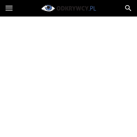
Odkrywcy.pl