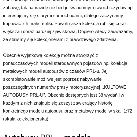
zabawę, tak naprawdę nie będąc świadomym swoich czynów np.
interesujemy się starymi samochodami, dlatego zaczynamy
kupować ich małe repliki. Powoli nasza kolekcja robi się coraz
większa i coraz bardziej zjawiskowa. Dopiero wtedy zauważamy,
że staliśmy się kolekcjonerami z prawdziwego zdarzenia.
Obecnie wyjątkową kolekcję można stworzyć z
ponadczasowych modeli starodawnych pojazdów np. kolekcja
metalowych modeli autobusów z czasów PRL-u. Jej
skompletowanie możliwe jest poprzez nabywanie
poszczególnych numerów prasy motoryzacyjnej „KULTOWE
AUTOBUSY PRL-U”. Obecnie dostępnych jest 38 wydań i w
każdym z nich znajduje się zeszyt zawierający historię
konkretnego modelu autobusu oraz metalowy model w skali 1:72
(skala kolekcjonerska).