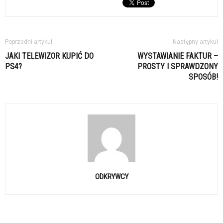
Poprzedni artykuł
Następny artykuł
JAKI TELEWIZOR KUPIĆ DO
WYSTAWIANIE FAKTUR –
PS4?
PROSTY I SPRAWDZONY
SPOSÓB!
ODKRYWCY