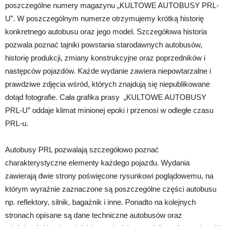
poszczególne numery magazynu „KULTOWE AUTOBUSY PRL-
U”. W poszczególnym numerze otrzymujemy krótką historię
konkretnego autobusu oraz jego model. Szczegółowa historia
pozwala poznać tajniki powstania starodawnych autobusów,
historię produkcji, zmiany konstrukcyjne oraz poprzedników i
następców pojazdów. Każde wydanie zawiera niepowtarzalne i
prawdziwe zdjęcia wśród, których znajdują się niepublikowane
dotąd fotografie. Cała grafika prasy „KULTOWE AUTOBUSY
PRL-U” oddaje klimat minionej epoki i przenosi w odległe czasu
PRL-u.
Autobusy PRL pozwalają szczegółowo poznać
charakterystyczne elementy każdego pojazdu. Wydania
zawierają dwie strony poświęcone rysunkowi poglądowemu, na
którym wyraźnie zaznaczone są poszczególne części autobusu
np. reflektory, silnik, bagażnik i inne. Ponadto na kolejnych
stronach opisane są dane techniczne autobusów oraz