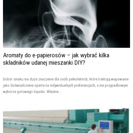
Aromaty do e-papierosów – jak wybrać kilka
składników udanej mieszanki DIY?
Dobór smaku ma duże znaczenie dla osób pełnoletnich, które traktują wapowanie
jako doświadczenie oparte na indywidualnych preferencjach, a nie przypadkowym
wyborze gotowego liquidu. Właśnie...