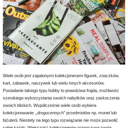
Wiele osób jest zapalonymi kolekcjonerami figurek, znaczków,
kart, zabawek, naszywek lub wielu innych akcesoriów.
Posiadanie takiego typu hobby to prawdziwa frajda, możliwość
szerokiego wykorzystania swoich nabytków oraz zaskoczenia
swoich bliskich. Współcześnie wiele osób wybiera
kolekcjonowanie ,,drogocennych” przedmiotów np. monet lub
biżuterii. Niestety na tego typu rozwiązanie nie może pozwolić
sobie każdy. Większość kolekcjonerów rozpoczyna swoją