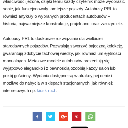
właściwości jezdne, dzięki temu każdy czytelnik może wyobrazić
sobie, jak funkcjonowały tamtejsze pojazdy. Autobusy PRL to
również artykuły o wybranych producentach autobusów –
historia, najważniejsze konstrukcje, projektanci oraz założyciele.
Autobusy PRL to doskonałe rozwiązanie dla wielbicieli
starodawnych pojazdów. Pozwalają stworzyć bajeczną kolekcję,
gwarantują zdobycie fachowej wiedzy, jak również umiejętności
manualnych. Metalowe modele autobusów prezentują się
wyjątkowo elegancko i z pewnością ozdobią każdy salon lub
pokój gościnny. Wydania dostępne są w atrakcyjnej cenie i
możliwe do nabycia w sklepach stacjonarnych, jak również
internetowych np.
kiosk ruch
.