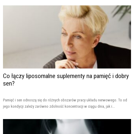
Co łączy liposomalne suplementy na pamięć i dobry
sen?
Pamięć i sen odnoszą się do różnych obszarów pracy układu nerwowego. To od
jego kondycji zależy zarówno zdolność koncentracji w ciągu dnia, jak i...