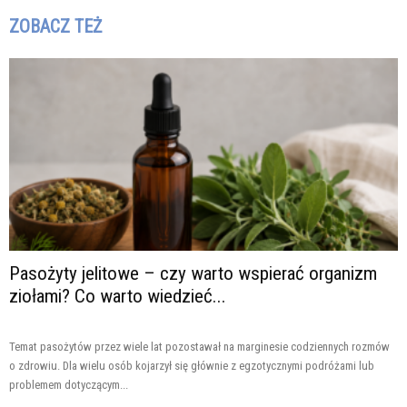
ZOBACZ TEŻ
Pasożyty jelitowe – czy warto wspierać organizm
ziołami? Co warto wiedzieć...
Temat pasożytów przez wiele lat pozostawał na marginesie codziennych rozmów
o zdrowiu. Dla wielu osób kojarzył się głównie z egzotycznymi podróżami lub
problemem dotyczącym...