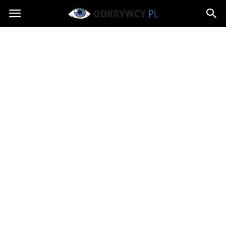
Odkrywcy.pl