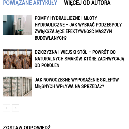
POWIĄZANE ARTYKUŁY
WIĘCEJ OD AUTORA
POMPY HYDRAULICZNE I MŁOTY
HYDRAULICZNE – JAK WYBRAĆ PODZESPOŁY
ZWIĘKSZAJĄCE EFEKTYWNOŚĆ MASZYN
BUDOWLANYCH?
DZICZYZNA I WIEJSKI STÓŁ – POWRÓT DO
NATURALNYCH SMAKÓW, KTÓRE ZACHWYCAJĄ
OD POKOLEŃ
JAK NOWOCZESNE WYPOSAŻENIE SKLEPÓW
MIĘSNYCH WPŁYWA NA SPRZEDAŻ?
ZOSTAW ODPOWIEDŹ