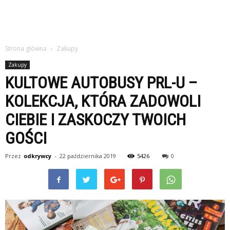
Strona główna
Zakupy
Zakupy
KULTOWE AUTOBUSY PRL-U –
KOLEKCJA, KTÓRA ZADOWOLI
CIEBIE I ZASKOCZY TWOICH
GOŚCI
Przez
odkrywcy
-
22 października 2019
5426
0