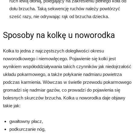
ruch lewą dłonią, polegający na zakreśleniu pełnego koła od
dołu brzucha. Taką sekwencję ruchów należy powtórzyć
sześć razy, nie odrywając rąk od brzucha dziecka.
Sposoby na kolkę u noworodka
Kolka to jedna z najczęstszych dolegliwości okresu
noworodkowego i niemowlęcego. Pojawienie się kolki jest
wynikiem współoddziaływania takich czynników jak niedojrzałość
układu pokarmowego, a także połykanie nadmiaru powietrza
podczas karmienia. Wówczas w świetle przewodu pokarmowego
gromadzi się nadmiar gazów, co prowadzi do pojawienia się
bolesnych skurczów brzucha. Kolka u noworodka daje objawy
takie jak:
gwałtowny płacz,
podkurczanie nóg,