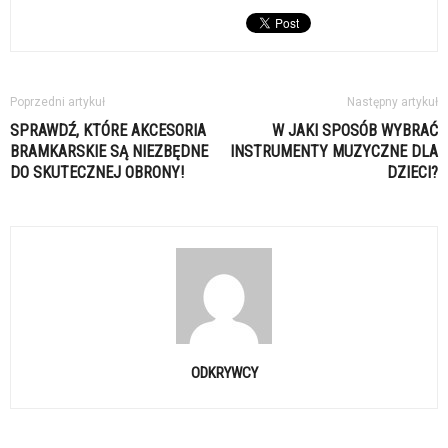
Poprzedni artykuł
Następny artykuł
SPRAWDŹ, KTÓRE AKCESORIA
W JAKI SPOSÓB WYBRAĆ
BRAMKARSKIE SĄ NIEZBĘDNE
INSTRUMENTY MUZYCZNE DLA
DO SKUTECZNEJ OBRONY!
DZIECI?
ODKRYWCY