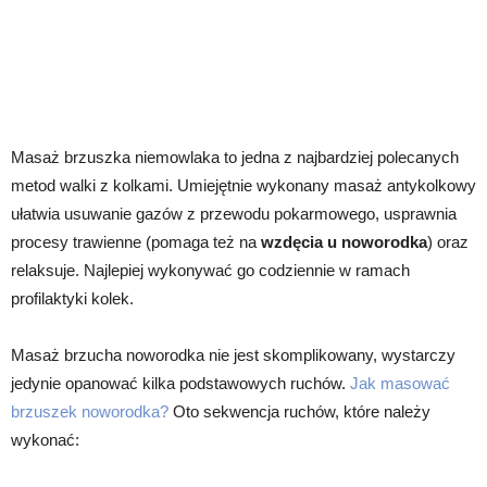
Masaż brzuszka niemowlaka to jedna z najbardziej polecanych
metod walki z kolkami. Umiejętnie wykonany masaż antykolkowy
ułatwia usuwanie gazów z przewodu pokarmowego, usprawnia
procesy trawienne (pomaga też na
wzdęcia u noworodka
) oraz
relaksuje. Najlepiej wykonywać go codziennie w ramach
profilaktyki kolek.
Masaż brzucha noworodka nie jest skomplikowany, wystarczy
jedynie opanować kilka podstawowych ruchów.
Jak masować
brzuszek noworodka?
Oto sekwencja ruchów, które należy
wykonać: