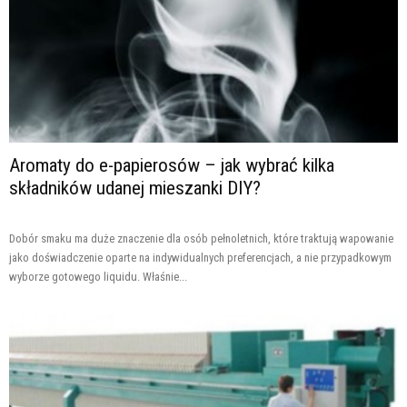
Aromaty do e-papierosów – jak wybrać kilka
składników udanej mieszanki DIY?
Dobór smaku ma duże znaczenie dla osób pełnoletnich, które traktują wapowanie
jako doświadczenie oparte na indywidualnych preferencjach, a nie przypadkowym
wyborze gotowego liquidu. Właśnie...