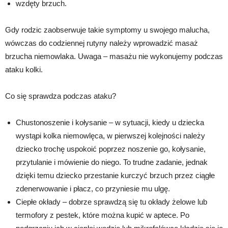
wzdęty brzuch.
Gdy rodzic zaobserwuje takie symptomy u swojego malucha,
wówczas do codziennej rutyny należy wprowadzić masaż
brzucha niemowlaka. Uwaga – masażu nie wykonujemy podczas
ataku kolki.
Co się sprawdza podczas ataku?
Chustonoszenie i kołysanie – w sytuacji, kiedy u dziecka
wystąpi kolka niemowlęca, w pierwszej kolejności należy
dziecko trochę uspokoić poprzez noszenie go, kołysanie,
przytulanie i mówienie do niego. To trudne zadanie, jednak
dzięki temu dziecko przestanie kurczyć brzuch przez ciągłe
zdenerwowanie i płacz, co przyniesie mu ulgę.
Ciepłe okłady – dobrze sprawdzą się tu okłady żelowe lub
termofory z pestek, które można kupić w aptece. Po