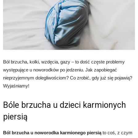
Ból brzucha, kolki, wzdęcia, gazy – to dość częste problemy
występujące u noworodków po jedzeniu. Jak zapobiegać
nieprzyjemnym dolegliwościom? Co zrobić, gdy już się pojawią?
Wyjaśniamy!
Bóle brzucha u dzieci karmionych
piersią
Ból brzucha u noworodka karmionego piersią
to coś, z czym