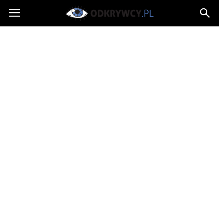
Odkrywcy.pl