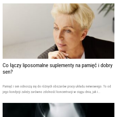
Co łączy liposomalne suplementy na pamięć i dobry
sen?
Pamięć i sen odnoszą się do różnych obszarów pracy układu nerwowego. To od
jego kondycji zależy zarówno zdolność koncentracji w ciągu dnia, jak i...