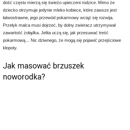
dość często mierzą się świeżo upieczeni rodzice. Mimo że
dziecko otrzymuje jedynie mleko kobiece, które zawsze jest
łatwostrawne, jego przewód pokarmowy wciąż się rozwija.
Przełyk malca musi dojrzeć, by dolny zwieracz utrzymywał
zawartość żołądka. Jelita uczą się, jak przesuwać treść
pokarmową… Nic dziwnego, że mogą się pojawić przejściowe
kłopoty.
Jak masować brzuszek
noworodka?