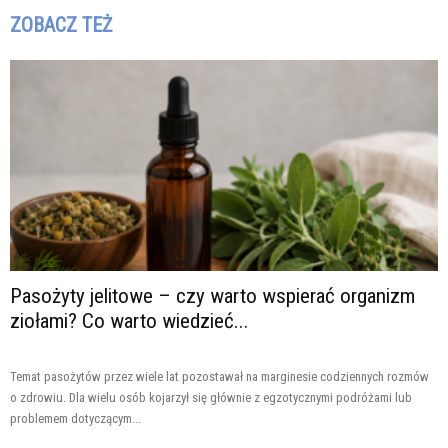
ZOBACZ TEŻ
Pasożyty jelitowe – czy warto wspierać organizm
ziołami? Co warto wiedzieć...
Temat pasożytów przez wiele lat pozostawał na marginesie codziennych rozmów
o zdrowiu. Dla wielu osób kojarzył się głównie z egzotycznymi podróżami lub
problemem dotyczącym...