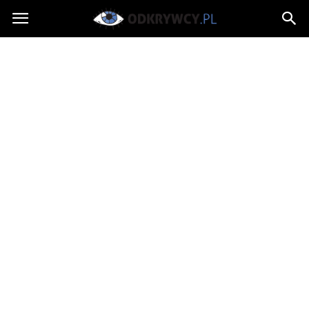
Odkrywcy.pl