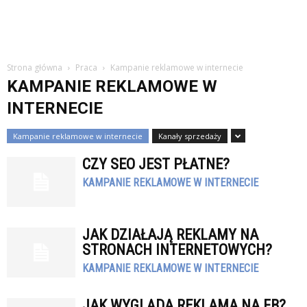
Strona główna
Praca
Kampanie reklamowe w internecie
KAMPANIE REKLAMOWE W
INTERNECIE
Kampanie reklamowe w internecie
Kanały sprzedaży
CZY SEO JEST PŁATNE?
KAMPANIE REKLAMOWE W INTERNECIE
JAK DZIAŁAJĄ REKLAMY NA
STRONACH INTERNETOWYCH?
KAMPANIE REKLAMOWE W INTERNECIE
JAK WYGLĄDA REKLAMA NA FB?