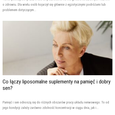
o zdrowiu. Dla wielu osób kojarzył się głównie z egzotycznymi podróżami lub
problemem dotyczącym...
Co łączy liposomalne suplementy na pamięć i dobry
sen?
Pamięć i sen odnoszą się do różnych obszarów pracy układu nerwowego. To od
jego kondycji zależy zarówno zdolność koncentracji w ciągu dnia, jak i...