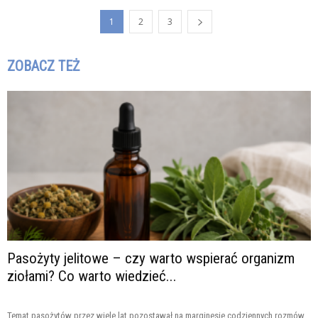
1
2
3
ZOBACZ TEŻ
Pasożyty jelitowe – czy warto wspierać organizm
ziołami? Co warto wiedzieć...
Temat pasożytów przez wiele lat pozostawał na marginesie codziennych rozmów