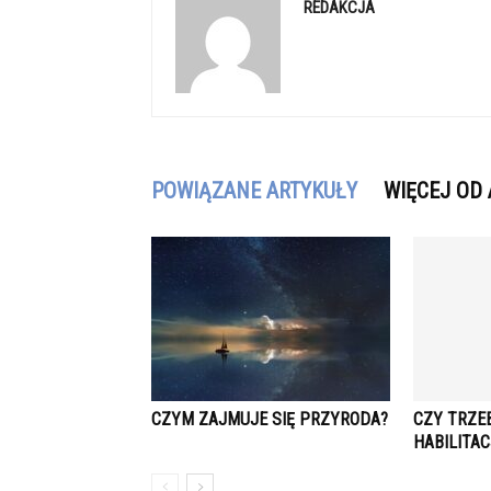
REDAKCJA
POWIĄZANE ARTYKUŁY
WIĘCEJ OD
CZYM ZAJMUJE SIĘ PRZYRODA?
CZY TRZE
HABILITAC