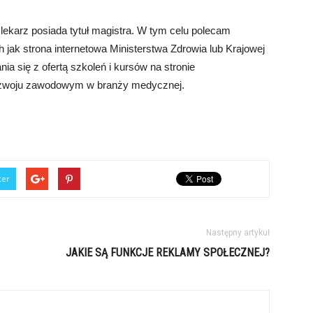
lekarz posiada tytuł magistra. W tym celu polecam
ch jak strona internetowa Ministerstwa Zdrowia lub Krajowej
a się z ofertą szkoleń i kursów na stronie
w rozwoju zawodowym w branży medycznej.
ter
Następny artykuł
JAKIE SĄ FUNKCJE REKLAMY SPOŁECZNEJ?