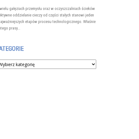
wielu gałęziach przemysłu oraz w oczyszczalniach ścieków
ektywne oddzielanie cieczy od części stałych stanowi jeden
najważniejszych etapów procesu technologicznego. Właśnie
atego prasy...
ATEGORIE
tegorie