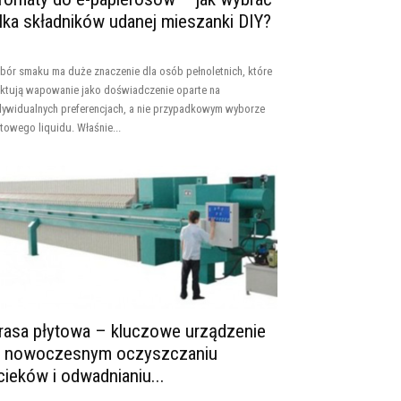
ilka składników udanej mieszanki DIY?
bór smaku ma duże znaczenie dla osób pełnoletnich, które
aktują wapowanie jako doświadczenie oparte na
dywidualnych preferencjach, a nie przypadkowym wyborze
towego liquidu. Właśnie...
rasa płytowa – kluczowe urządzenie
 nowoczesnym oczyszczaniu
cieków i odwadnianiu...