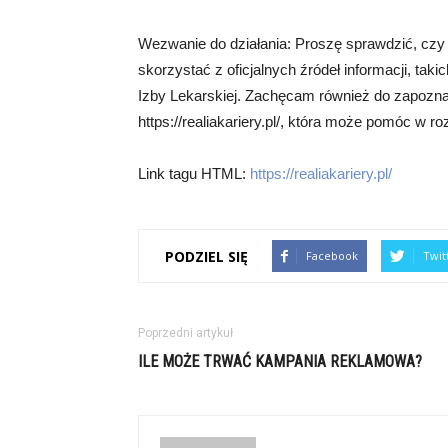
Wezwanie do działania: Proszę sprawdzić, czy 
skorzystać z oficjalnych źródeł informacji, taki
Izby Lekarskiej. Zachęcam również do zapoznani
https://realiakariery.pl/, która może pomóc 
Link tagu HTML:
https://realiakariery.pl/
PODZIEL SIĘ
Facebook
Twit
Poprzedni artykuł
ILE MOŻE TRWAĆ KAMPANIA REKLAMOWA?