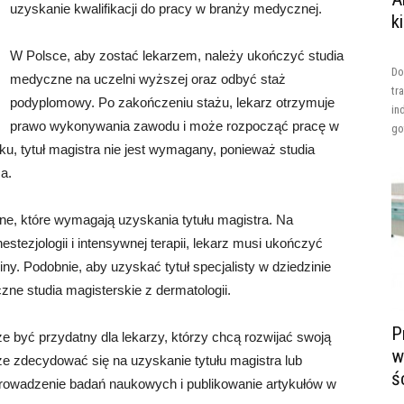
uzyskanie kwalifikacji do pracy w branży medycznej.
k
W Polsce, aby zostać lekarzem, należy ukończyć studia
Do
medyczne na uczelni wyższej oraz odbyć staż
tr
podyplomowy. Po zakończeniu stażu, lekarz otrzymuje
in
prawo wykonywania zawodu i może rozpocząć pracę w
go
ku, tytuł magistra nie jest wymagany, ponieważ studia
a.
ne, które wymagają uzyskania tytułu magistra. Na
estezjologii i intensywnej terapii, lekarz musi ukończyć
iny. Podobnie, aby uzyskać tytuł specjalisty w dziedzinie
zne studia magisterskie z dermatologii.
P
e być przydatny dla lekarzy, którzy chcą rozwijać swoją
w
e zdecydować się na uzyskanie tytułu magistra lub
ś
rowadzenie badań naukowych i publikowanie artykułów w