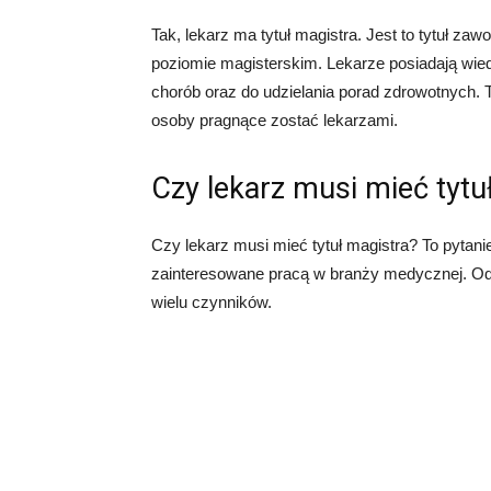
Tak, lekarz ma tytuł magistra. Jest to tytuł
poziomie magisterskim. Lekarze posiadają wied
chorób oraz do udzielania porad zdrowotnych. 
osoby pragnące zostać lekarzami.
Czy lekarz musi mieć tytu
Czy lekarz musi mieć tytuł magistra? To pytani
zainteresowane pracą w branży medycznej. Odp
wielu czynników.