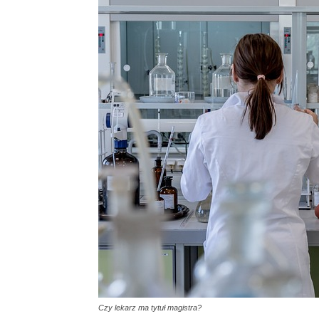
Czy lekarz ma tytuł magistra?