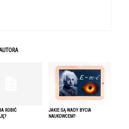
 AUTORA
BA ROBIĆ
JAKIE SĄ WADY BYCIA
JĘ?
NAUKOWCEM?