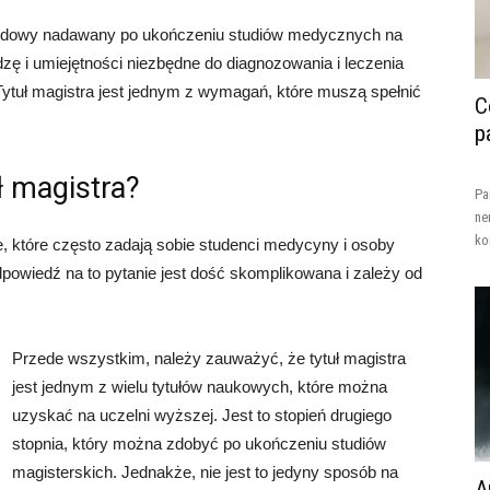
 zawodowy nadawany po ukończeniu studiów medycznych na
zę i umiejętności niezbędne do diagnozowania i leczenia
Tytuł magistra jest jednym z wymagań, które muszą spełnić
C
p
ł magistra?
Pa
ne
ko
e, które często zadają sobie studenci medycyny i osoby
owiedź na to pytanie jest dość skomplikowana i zależy od
Przede wszystkim, należy zauważyć, że tytuł magistra
jest jednym z wielu tytułów naukowych, które można
uzyskać na uczelni wyższej. Jest to stopień drugiego
stopnia, który można zdobyć po ukończeniu studiów
magisterskich. Jednakże, nie jest to jedyny sposób na
A