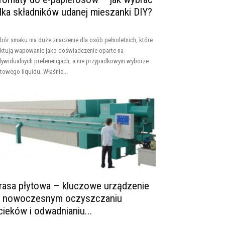
ilka składników udanej mieszanki DIY?
bór smaku ma duże znaczenie dla osób pełnoletnich, które
aktują wapowanie jako doświadczenie oparte na
dywidualnych preferencjach, a nie przypadkowym wyborze
towego liquidu. Właśnie...
rasa płytowa – kluczowe urządzenie
 nowoczesnym oczyszczaniu
cieków i odwadnianiu...