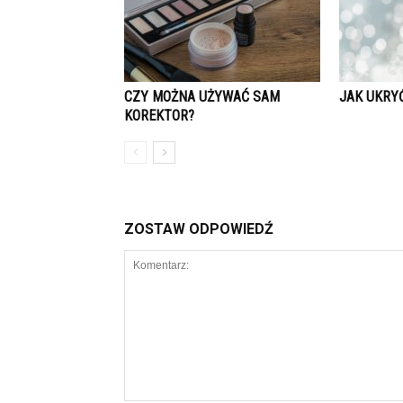
CZY MOŻNA UŻYWAĆ SAM
JAK UKRY
KOREKTOR?
ZOSTAW ODPOWIEDŹ