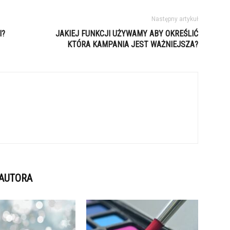
Następny artykuł
I?
JAKIEJ FUNKCJI UŻYWAMY ABY OKREŚLIĆ
KTÓRA KAMPANIA JEST WAŻNIEJSZA?
 AUTORA