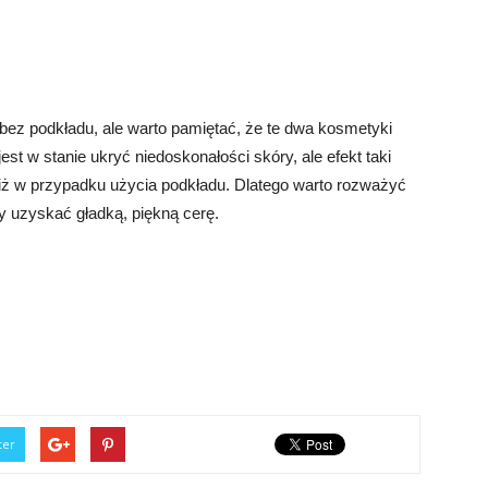
bez podkładu, ale warto pamiętać, że te dwa kosmetyki
est w stanie ukryć niedoskonałości skóry, ale efekt taki
 niż w przypadku użycia podkładu. Dlatego warto rozważyć
 uzyskać gładką, piękną cerę.
ter