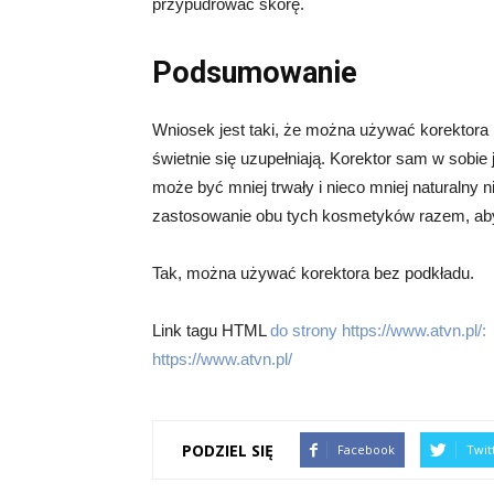
przypudrować skórę.
Podsumowanie
Wniosek jest taki, że można używać korektora 
świetnie się uzupełniają. Korektor sam w sobie j
może być mniej trwały i nieco mniej naturalny
zastosowanie obu tych kosmetyków razem, aby
Tak, można używać korektora bez podkładu.
Link tagu HTML
do strony https://www.atvn.pl/:
https://www.atvn.pl/
PODZIEL SIĘ
Facebook
Twit