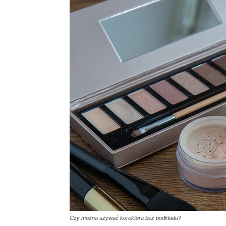
Czy można używać korektora bez podkładu?