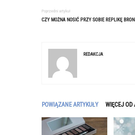
Poprzedni artykuł
CZY MOŻNA NOSIĆ PRZY SOBIE REPLIKĘ BRON
REDAKCJA
POWIĄZANE ARTYKUŁY
WIĘCEJ OD