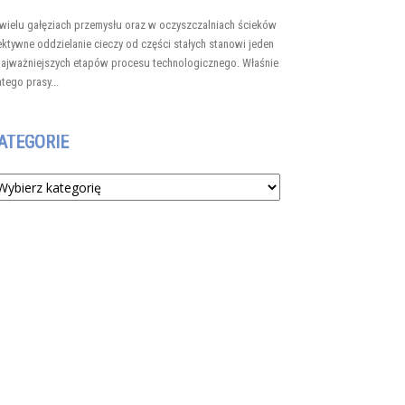
wielu gałęziach przemysłu oraz w oczyszczalniach ścieków
ektywne oddzielanie cieczy od części stałych stanowi jeden
najważniejszych etapów procesu technologicznego. Właśnie
atego prasy...
ATEGORIE
tegorie