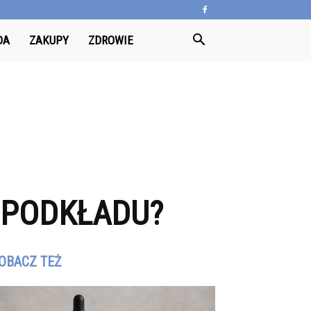
DA
ZAKUPY
ZDROWIE
 PODKŁADU?
OBACZ TEŻ