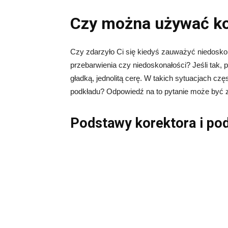
Czy można używać ko
Czy zdarzyło Ci się kiedyś zauważyć niedoskona
przebarwienia czy niedoskonałości? Jeśli tak, 
gładką, jednolitą cerę. W takich sytuacjach c
podkładu? Odpowiedź na to pytanie może być 
Podstawy korektora i po