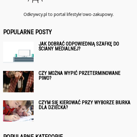
Odkrywcy.pl to portal lifestyle'owo-zakupowy.
POPULARNE POSTY
JAK DOBRAĆ ODPOWIEDNIĄ SZAFKĘ DO
ŚCIANY MEDIALNEJ?
CZY MOŻNA WYPIĆ PRZETERMINOWANE
PIWO?
CZYM SIĘ KIEROWAĆ PRZY WYBORZE BIURKA
DLA DZIECKA?
POPULARNE KATEGORIE