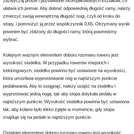
zazwyczaj proste i pozbawione skomplikowanych kształtów, co
ułatwia ich pomiar. Aby dobrać odpowiednią długość ramy, należy
zmierzyć swoją wewnętrzną długość nogi, czyli od kroku do
stopy, i pomnożyć ją przez współczynnik 0,65. Otrzymany wynik
powinien być zbliżony do długości ramy, którą powinniśmy
wybrać.
Kolejnym ważnym elementem doboru rozmiaru roweru jest
wysokość siodełka. W przypadku rowerów miejskich i
trekkingowych, siodełko powinno być ustawione na wysokości,
która umożliwia wyprostowanie nóg w najniższym punkcie
pedałowania. Aby to osiągnąć, należy usiąść na siodełku i
wyprostować jedną nogę, tak aby stopa dotykała pedału w
najniższym punkcie. Wysokość siodełka powinna być ustawiona
tak, aby kolano było lekko zgięte w momencie, gdy stopa
znajduje się na pedale w najniższym punkcie.
Ostatnim elementem doboru rozmiaru roweru jest wysokość