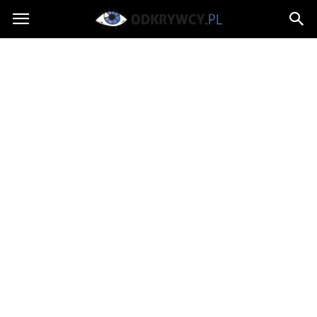
Odkrywcy.pl