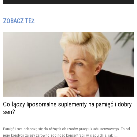
ZOBACZ TEŻ
Co łączy liposomalne suplementy na pamięć i dobry
sen?
Pamięć i sen odnoszą się do różnych obszarów pracy układu nerwowego. To od
jego kondycji zależy zarówno zdolność koncentracji w ciągu dnia, jak i...