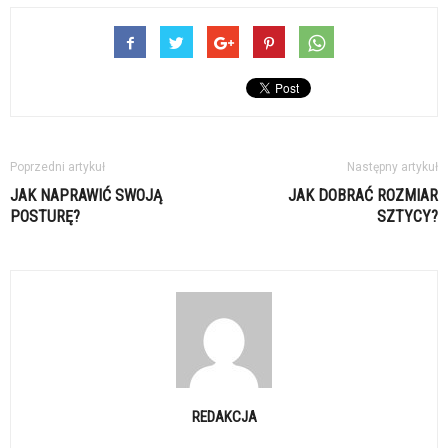
Poprzedni artykuł
Następny artykuł
JAK NAPRAWIĆ SWOJĄ
JAK DOBRAĆ ROZMIAR
POSTURĘ?
SZTYCY?
REDAKCJA