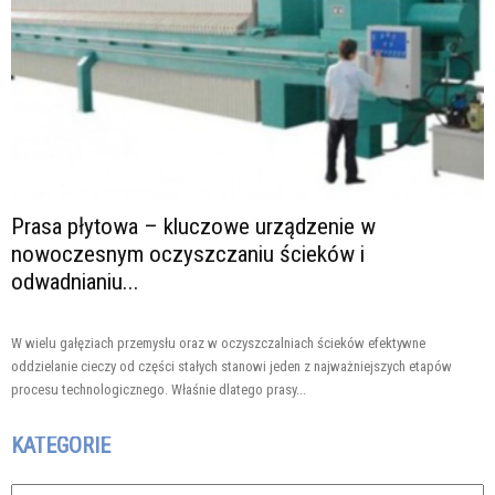
Prasa płytowa – kluczowe urządzenie w
nowoczesnym oczyszczaniu ścieków i
odwadnianiu...
W wielu gałęziach przemysłu oraz w oczyszczalniach ścieków efektywne
oddzielanie cieczy od części stałych stanowi jeden z najważniejszych etapów
procesu technologicznego. Właśnie dlatego prasy...
KATEGORIE
Kategorie