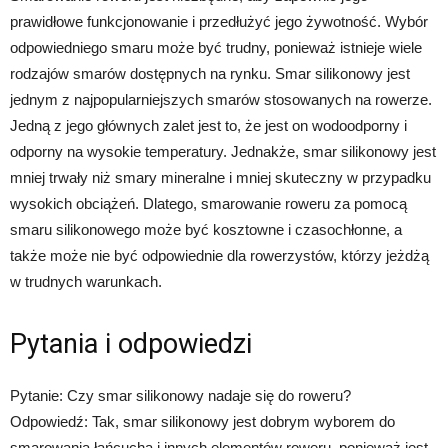
prawidłowe funkcjonowanie i przedłużyć jego żywotność. Wybór
odpowiedniego smaru może być trudny, ponieważ istnieje wiele
rodzajów smarów dostępnych na rynku. Smar silikonowy jest
jednym z najpopularniejszych smarów stosowanych na rowerze.
Jedną z jego głównych zalet jest to, że jest on wodoodporny i
odporny na wysokie temperatury. Jednakże, smar silikonowy jest
mniej trwały niż smary mineralne i mniej skuteczny w przypadku
wysokich obciążeń. Dlatego, smarowanie roweru za pomocą
smaru silikonowego może być kosztowne i czasochłonne, a
także może nie być odpowiednie dla rowerzystów, którzy jeżdżą
w trudnych warunkach.
Pytania i odpowiedzi
Pytanie: Czy smar silikonowy nadaje się do roweru?
Odpowiedź: Tak, smar silikonowy jest dobrym wyborem do
smarowania łańcucha i innych elementów roweru, ponieważ jest