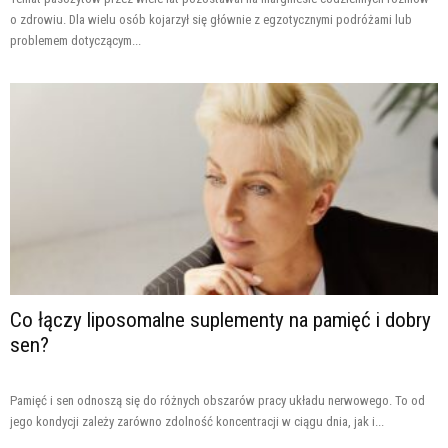
o zdrowiu. Dla wielu osób kojarzył się głównie z egzotycznymi podróżami lub
problemem dotyczącym...
Co łączy liposomalne suplementy na pamięć i dobry
sen?
Pamięć i sen odnoszą się do różnych obszarów pracy układu nerwowego. To od
jego kondycji zależy zarówno zdolność koncentracji w ciągu dnia, jak i...