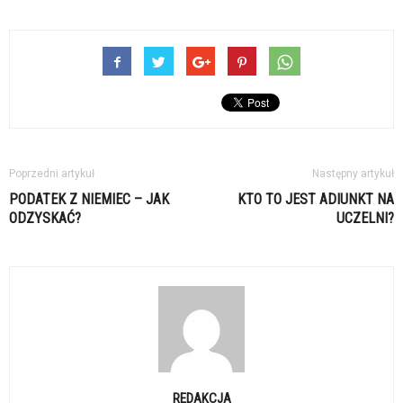
Poprzedni artykuł
Następny artykuł
PODATEK Z NIEMIEC – JAK
KTO TO JEST ADIUNKT NA
ODZYSKAĆ?
UCZELNI?
REDAKCJA