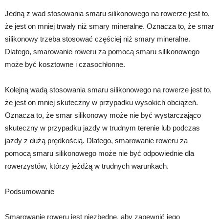
Jedną z wad stosowania smaru silikonowego na rowerze jest to,
że jest on mniej trwały niż smary mineralne. Oznacza to, że smar
silikonowy trzeba stosować częściej niż smary mineralne.
Dlatego, smarowanie roweru za pomocą smaru silikonowego
może być kosztowne i czasochłonne.
Kolejną wadą stosowania smaru silikonowego na rowerze jest to,
że jest on mniej skuteczny w przypadku wysokich obciążeń.
Oznacza to, że smar silikonowy może nie być wystarczająco
skuteczny w przypadku jazdy w trudnym terenie lub podczas
jazdy z dużą prędkością. Dlatego, smarowanie roweru za
pomocą smaru silikonowego może nie być odpowiednie dla
rowerzystów, którzy jeżdżą w trudnych warunkach.
Podsumowanie
Smarowanie roweru jest niezbędne, aby zapewnić jego