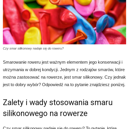
Czy smar silikonowy nadaje się do roweru?
Smarowanie roweru jest ważnym elementem jego konserwacji i
utrzymania w dobrej kondycji. Jednym z rodzajów smarów, które
można zastosować na rowerze, jest smar silikonowy. Czy jednak
jest to dobry wybór? Odpowiedź na to pytanie znajdziesz poniżej.
Zalety i wady stosowania smaru
silikonowego na rowerze
Czy smar silikonowy nadaje się do roweru? To pytanie, które