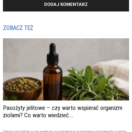
ZOBACZ TEŻ
Pasożyty jelitowe – czy warto wspierać organizm
ziołami? Co warto wiedzieć...
Temat pasożytów przez wiele lat pozostawał na marginesie codziennych rozmów