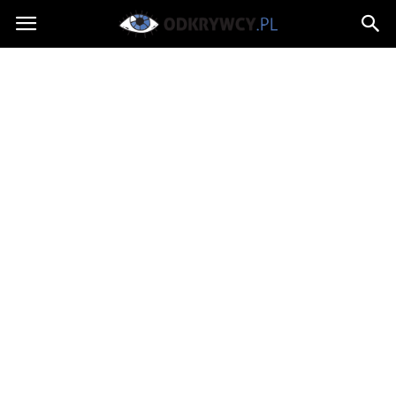
Odkrywcy.pl