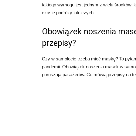
takiego wymogu jest jednym z wielu środków, 
czasie podróży lotniczych.
Obowiązek noszenia mas
przepisy?
Czy w samolocie trzeba mieć maskę? To pytanie
pandemii. Obowiązek noszenia masek w samolo
poruszają pasażerów. Co mówią przepisy na te