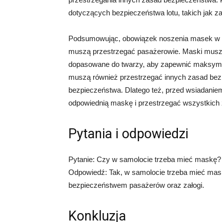
dotyczących bezpieczeństwa lotu, takich jak z
Podsumowując, obowiązek noszenia masek w sa
muszą przestrzegać pasażerowie. Maski muszą
dopasowane do twarzy, aby zapewnić maksymal
muszą również przestrzegać innych zasad bezp
bezpieczeństwa. Dlatego też, przed wsiadaniem
odpowiednią maskę i przestrzegać wszystkich
Pytania i odpowiedzi
Pytanie: Czy w samolocie trzeba mieć maskę?
Odpowiedź: Tak, w samolocie trzeba mieć mask
bezpieczeństwem pasażerów oraz załogi.
Konkluzja