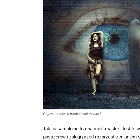
Czy w samolocie trzeba mieć maskę?
Tak, w samolocie trzeba mieć maskę. Jest to 
pasażerów i załogi przed rozprzestrzenianiem