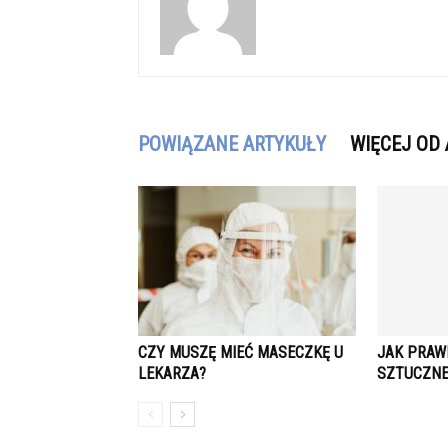
POWIĄZANE ARTYKUŁY
WIĘCEJ OD
CZY MUSZĘ MIEĆ MASECZKĘ U
JAK PRAW
LEKARZA?
SZTUCZNE