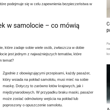
które podejmuje się w celu zapewnienia bezpieczeństwa w
C
ek w samolocie – co mówią
p
Pa
, które zadaje sobie wiele osób, zwłaszcza w dobie
ne
cie jest jednym z najważniejszych tematów, które
ko
n temat?
Zgodnie z obowiązującymi przepisami, każdy pasażer,
który wsiada na pokład samolotu, musi mieć na sobie
maskę. Dotyczy to zarówno lotów krajowych, jak i
międzynarodowych. W przypadku braku maski, pasażer
może zostać odmówiony wejścia na pokład lub
poproszony o opuszczenie samolotu.
A