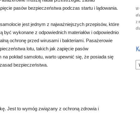
apięcie pasów bezpieczeństwa podczas startu i lądowania.
W 
ef
z 
molocie jest jednym z najważniejszych przepisów, które
dl
 być wykonane z odpowiednich materiałów i odpowiednio
ną ochronę przed wirusami i bakteriami. Pasażerowie
K
ieczeństwa lotu, takich jak zapięcie pasów
 na pokład samolotu, warto upewnić się, że posiada się
Ka
 zasad bezpieczeństwa.
ę. Jest to wymóg związany z ochroną zdrowia i