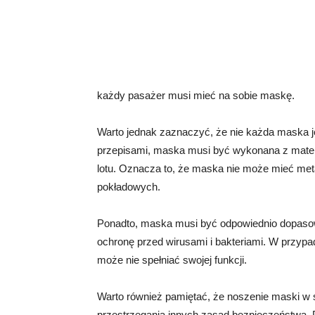
każdy pasażer musi mieć na sobie maskę.
Warto jednak zaznaczyć, że nie każda maska j
przepisami, maska musi być wykonana z materi
lotu. Oznacza to, że maska nie może mieć me
pokładowych.
Ponadto, maska musi być odpowiednio dopaso
ochronę przed wirusami i bakteriami. W przypad
może nie spełniać swojej funkcji.
Warto również pamiętać, że noszenie maski w 
przestrzegania innych zasad bezpieczeństwa.