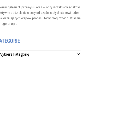
wielu gałęziach przemysłu oraz w oczyszczalniach ścieków
ektywne oddzielanie cieczy od części stałych stanowi jeden
najważniejszych etapów procesu technologicznego. Właśnie
atego prasy...
ATEGORIE
tegorie