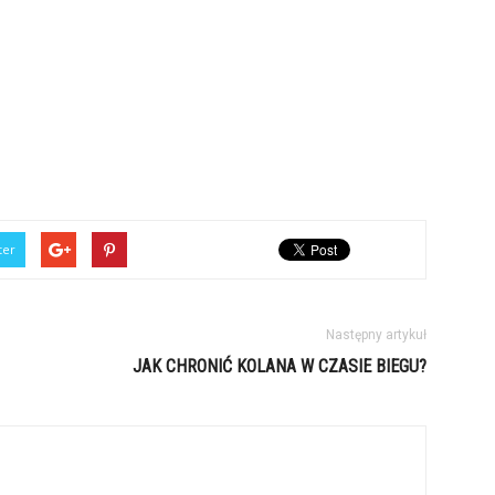
ter
Następny artykuł
JAK CHRONIĆ KOLANA W CZASIE BIEGU?