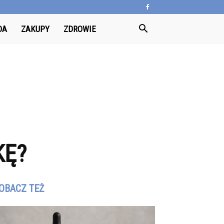
DA
ZAKUPY
ZDROWIE
KĘ?
OBACZ TEŻ