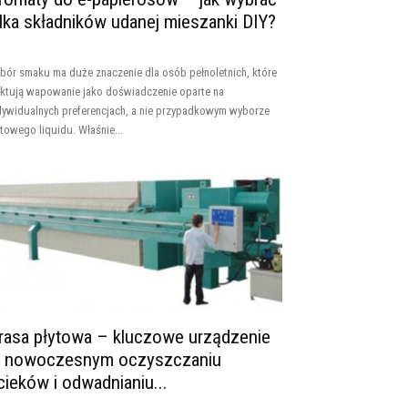
ilka składników udanej mieszanki DIY?
bór smaku ma duże znaczenie dla osób pełnoletnich, które
aktują wapowanie jako doświadczenie oparte na
dywidualnych preferencjach, a nie przypadkowym wyborze
towego liquidu. Właśnie...
rasa płytowa – kluczowe urządzenie
 nowoczesnym oczyszczaniu
cieków i odwadnianiu...