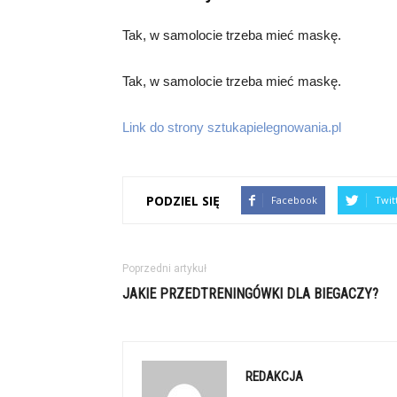
Tak, w samolocie trzeba mieć maskę.
Tak, w samolocie trzeba mieć maskę.
Link do strony sztukapielegnowania.pl
PODZIEL SIĘ
Facebook
Twit
Poprzedni artykuł
JAKIE PRZEDTRENINGÓWKI DLA BIEGACZY?
REDAKCJA