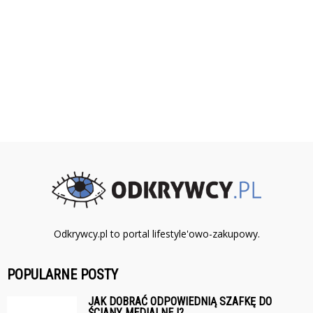
Odkrywcy.pl to portal lifestyle'owo-zakupowy.
POPULARNE POSTY
JAK DOBRAĆ ODPOWIEDNIĄ SZAFKĘ DO
ŚCIANY MEDIALNEJ?