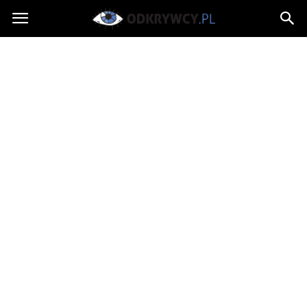
Odkrywcy.pl