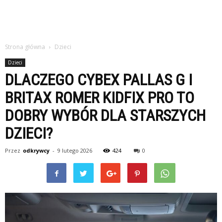
Strona główna
Dzieci
Dzieci
DLACZEGO CYBEX PALLAS G I
BRITAX ROMER KIDFIX PRO TO
DOBRY WYBÓR DLA STARSZYCH
DZIECI?
Przez
odkrywcy
-
9 lutego 2026
424
0