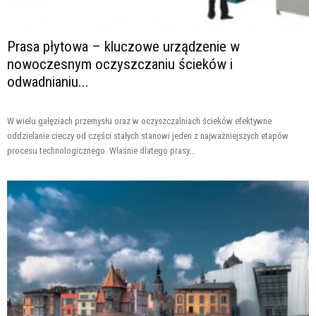
Prasa płytowa – kluczowe urządzenie w
nowoczesnym oczyszczaniu ścieków i
odwadnianiu...
W wielu gałęziach przemysłu oraz w oczyszczalniach ścieków efektywne
oddzielanie cieczy od części stałych stanowi jeden z najważniejszych etapów
procesu technologicznego. Właśnie dlatego prasy...