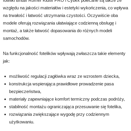
foteliki Britax Romer Kidfix PRO i Cybex polecane są także ze
względu na jakości materiałów i estetyki wykończenia, co wpływa
na trwałość i łatwość utrzymania czystości. Oczywiście oba
modele oferują rozwiązania ułatwiające codzienną obsługę i
montaż, a także łatwość dopasowania do różnych modeli
samochodów.
Na funkcjonalność fotelików wpływają zwłaszcza takie elementy
jak:
możliwość regulacji zagłówka wraz ze wzrostem dziecka,
konstrukcja wspierająca prawidłowe prowadzenie pasa
bezpieczeństwa,
materiały zapewniające komfort termiczny podczas podróży,
stabilność montażu ograniczająca przesuwanie się fotelika,
rozwiązania zwiększające wygodę przy codziennym
użytkowaniu.