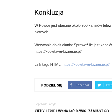
Konkluzja
W Polsce jest obecnie około 300 kanałów telewi
płatnych.
Wezwanie do działania: Sprawdź ile jest kanałó
https://kobietawe-biznesie.pl/.
Link tagu HTML:
https://kobietawe-biznesie.pl/
PODZIEL SIĘ
Facebook
Twit
Poprzedni artykuł
KIEDY LEPIEJ WYNAJĄĆ DŹWIG, ZAMIAST GO