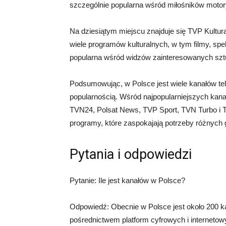
szczególnie popularna wśród miłośników motory
Na dziesiątym miejscu znajduje się TVP Kultura, 
wiele programów kulturalnych, w tym filmy, spekt
popularna wśród widzów zainteresowanych sztuk
Podsumowując, w Polsce jest wiele kanałów tele
popularnością. Wśród najpopularniejszych kana
TVN24, Polsat News, TVP Sport, TVN Turbo i T
programy, które zaspokajają potrzeby różnych 
Pytania i odpowiedzi
Pytanie: Ile jest kanałów w Polsce?
Odpowiedź: Obecnie w Polsce jest około 200 k
pośrednictwem platform cyfrowych i internetow