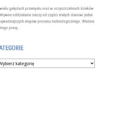
wielu gałęziach przemysłu oraz w oczyszczalniach ścieków
ektywne oddzielanie cieczy od części stałych stanowi jeden
najważniejszych etapów procesu technologicznego. Właśnie
atego prasy...
ATEGORIE
tegorie