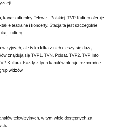
zacji.
kanał kulturalny Telewizji Polskiej. TVP Kultura oferuje
akle teatralne i koncerty. Stacja ta jest szczególnie
ą i kulturą.
wizyjnych, ale tylko kilka z nich cieszy się dużą
łów znajdują się TVP1, TVN, Polsat, TVP2, TVP Info,
VP Kultura. Każdy z tych kanałów oferuje różnorodne
grup widzów.
anałów telewizyjnych, w tym wiele dostępnych za
ych.