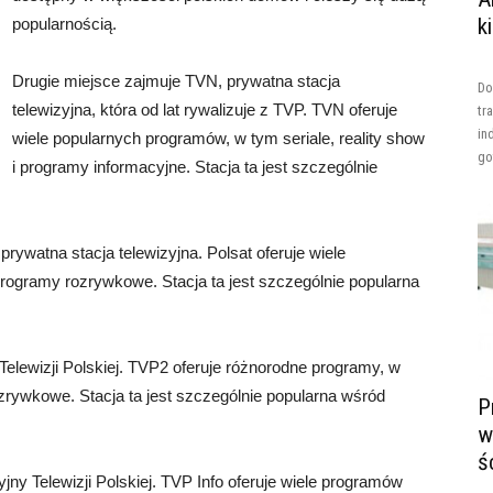
k
popularnością.
Drugie miejsce zajmuje TVN, prywatna stacja
Do
telewizyjna, która od lat rywalizuje z TVP. TVN oferuje
tr
in
wiele popularnych programów, w tym seriale, reality show
go
i programy informacyjne. Stacja ta jest szczególnie
prywatna stacja telewizyjna. Polsat oferuje wiele
programy rozrywkowe. Stacja ta jest szczególnie popularna
elewizji Polskiej. TVP2 oferuje różnorodne programy, w
rozrywkowe. Stacja ta jest szczególnie popularna wśród
P
w
ś
jny Telewizji Polskiej. TVP Info oferuje wiele programów