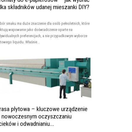
ilka składników udanej mieszanki DIY?
bór smaku ma duże znaczenie dla osób pełnoletnich, które
aktują wapowanie jako doświadczenie oparte na
dywidualnych preferencjach, a nie przypadkowym wyborze
towego liquidu. Właśnie...
rasa płytowa – kluczowe urządzenie
 nowoczesnym oczyszczaniu
cieków i odwadnianiu...