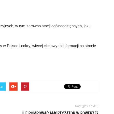
zyjnych, w tym zarówno stacji ogólnodostępnych, jak i
w w Polsce i odkryj więcej ciekawych informacji na stronie
ter
Następny artykuł
ILE POMPOWAĆ AMORTYZATOR W ROWERZE?