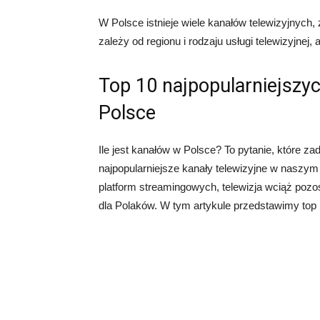
W Polsce istnieje wiele kanałów telewizyjnych,
zależy od regionu i rodzaju usługi telewizyjnej, 
Top 10 najpopularniejszy
Polsce
Ile jest kanałów w Polsce? To pytanie, które z
najpopularniejsze kanały telewizyjne w naszym
platform streamingowych, telewizja wciąż pozos
dla Polaków. W tym artykule przedstawimy top 