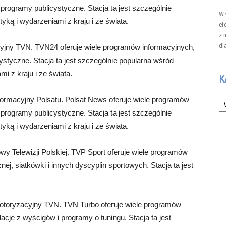
programy publicystyczne. Stacja ta jest szczególnie
W 
ką i wydarzeniami z kraju i ze świata.
ef
z 
dl
yjny TVN. TVN24 oferuje wiele programów informacyjnych,
ystyczne. Stacja ta jest szczególnie popularna wśród
i z kraju i ze świata.
K
Ka
formacyjny Polsatu. Polsat News oferuje wiele programów
programy publicystyczne. Stacja ta jest szczególnie
ką i wydarzeniami z kraju i ze świata.
y Telewizji Polskiej. TVP Sport oferuje wiele programów
ej, siatkówki i innych dyscyplin sportowych. Stacja ta jest
otoryzacyjny TVN. TVN Turbo oferuje wiele programów
cje z wyścigów i programy o tuningu. Stacja ta jest