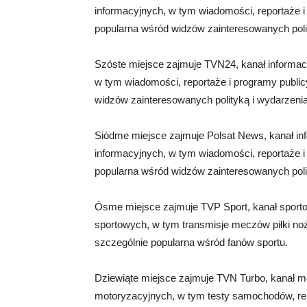
informacyjnych, w tym wiadomości, reportaże i 
popularna wśród widzów zainteresowanych polity
Szóste miejsce zajmuje TVN24, kanał informac
w tym wiadomości, reportaże i programy public
widzów zainteresowanych polityką i wydarzeniam
Siódme miejsce zajmuje Polsat News, kanał in
informacyjnych, w tym wiadomości, reportaże i 
popularna wśród widzów zainteresowanych polity
Ósme miejsce zajmuje TVP Sport, kanał sportow
sportowych, w tym transmisje meczów piłki nożn
szczególnie popularna wśród fanów sportu.
Dziewiąte miejsce zajmuje TVN Turbo, kanał m
motoryzacyjnych, w tym testy samochodów, rela