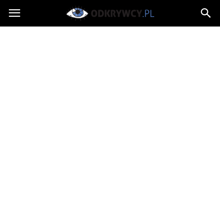
Odkrywcy.pl