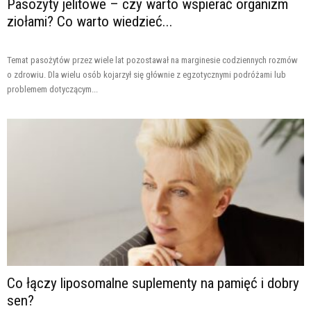
Pasożyty jelitowe – czy warto wspierać organizm
ziołami? Co warto wiedzieć...
Temat pasożytów przez wiele lat pozostawał na marginesie codziennych rozmów
o zdrowiu. Dla wielu osób kojarzył się głównie z egzotycznymi podróżami lub
problemem dotyczącym...
Co łączy liposomalne suplementy na pamięć i dobry
sen?