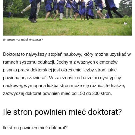
Ile stron ma mieć doktorat?
Doktorat to najwyższy stopień naukowy, który można uzyskać w
ramach systemu edukacji. Jednym z ważnych elementów
pisania pracy doktorskiej jest określenie liczby stron, jakie
powinna ona zawierać. W zależności od uczelni i dyscypliny
naukowej, wymagana liczba stron może się różnić. Jednakże,
zazwyczaj doktorat powinien mieć od 150 do 300 stron.
Ile stron powinien mieć doktorat?
Ile stron powinien mieć doktorat?