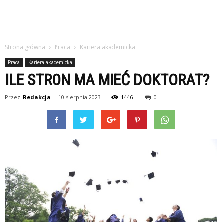
Strona główna
Praca
Kariera akademicka
Praca
Kariera akademicka
ILE STRON MA MIEĆ DOKTORAT?
Przez
Redakcja
-
10 sierpnia 2023
1446
0