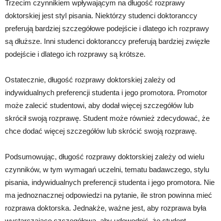
Trzecim czynnikiem wpływającym na długość rozprawy
doktorskiej jest styl pisania. Niektórzy studenci doktoranccy
preferują bardziej szczegółowe podejście i dlatego ich rozprawy
są dłuższe. Inni studenci doktoranccy preferują bardziej zwięzłe
podejście i dlatego ich rozprawy są krótsze.
Ostatecznie, długość rozprawy doktorskiej zależy od
indywidualnych preferencji studenta i jego promotora. Promotor
może zalecić studentowi, aby dodał więcej szczegółów lub
skrócił swoją rozprawę. Student może również zdecydować, że
chce dodać więcej szczegółów lub skrócić swoją rozprawę.
Podsumowując, długość rozprawy doktorskiej zależy od wielu
czynników, w tym wymagań uczelni, tematu badawczego, stylu
pisania, indywidualnych preferencji studenta i jego promotora. Nie
ma jednoznacznej odpowiedzi na pytanie, ile stron powinna mieć
rozprawa doktorska. Jednakże, ważne jest, aby rozprawa była
wystarczająco szczegółowa, aby udowodnić, że student