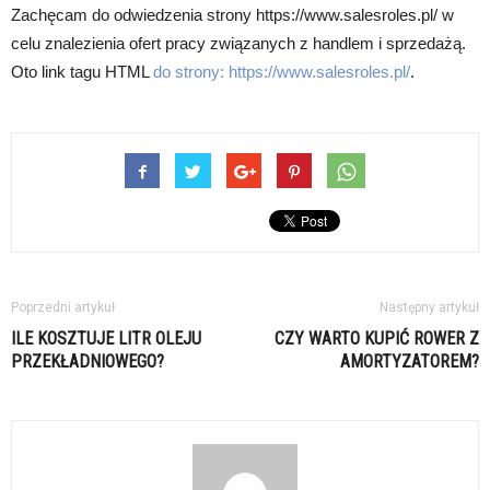
Zachęcam do odwiedzenia strony https://www.salesroles.pl/ w
celu znalezienia ofert pracy związanych z handlem i sprzedażą.
Oto link tagu HTML
do strony:
https://www.salesroles.pl/
.
Poprzedni artykuł
Następny artykuł
ILE KOSZTUJE LITR OLEJU
CZY WARTO KUPIĆ ROWER Z
PRZEKŁADNIOWEGO?
AMORTYZATOREM?