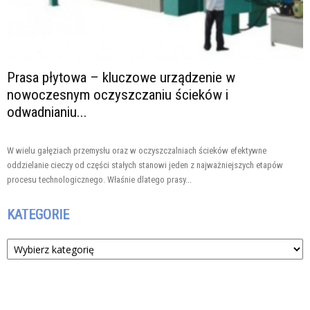
Prasa płytowa – kluczowe urządzenie w
nowoczesnym oczyszczaniu ścieków i
odwadnianiu...
W wielu gałęziach przemysłu oraz w oczyszczalniach ścieków efektywne
oddzielanie cieczy od części stałych stanowi jeden z najważniejszych etapów
procesu technologicznego. Właśnie dlatego prasy...
KATEGORIE
Kategorie