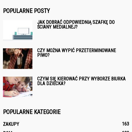
POPULARNE POSTY
JAK DOBRAĆ ODPOWIEDNIĄ SZAFKĘ DO
ŚCIANY MEDIALNEJ?
CZY MOŻNA WYPIĆ PRZETERMINOWANE
PIWO?
CZYM SIĘ KIEROWAĆ PRZY WYBORZE BIURKA
DLA DZIECKA?
POPULARNE KATEGORIE
163
ZAKUPY