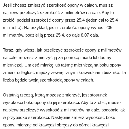
Jeśli chcesz zmierzyć szerokość opony w calach, musisz
najpierw przeliczyć szerokość z milimetrów na cale. Aby to
zrobić, podziel szerokość opony przez 25,4 (jeden cal to 25,4
milimetra). Na przykład, jeśli szerokość opony wynosi 205
milimetrów, podziel ją przez 25,4, co daje 8,07 cala.
Teraz, gdy wiesz, jak przeliczyć szerokość opony z milimetrów
na cale, możesz zmierzyć ją za pomocą miarki lub taśmy
mierniczej. Umieść miarkę lub taśmę mierniczą na boku opony i
zmierz odległość między zewnętrznymi krawędziami bieżnika. Ta
liczba będzie twoją szerokością opony w calach.
Ostatnią rzeczą, którą możesz zmierzyć, jest stosunek
wysokości boku opony do jej szerokości. Aby to zrobić, musisz
najpierw przeliczyć wysokość z milimetrów na cale, podobnie jak
w przypadku szerokości. Następnie zmierz wysokość boku
opony, mierząc od krawędzi obręczy do górnej krawędzi