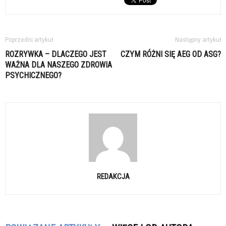
Poprzedni artykuł
Następny artykuł
ROZRYWKA – DLACZEGO JEST
CZYM RÓŻNI SIĘ AEG OD ASG?
WAŻNA DLA NASZEGO ZDROWIA
PSYCHICZNEGO?
REDAKCJA