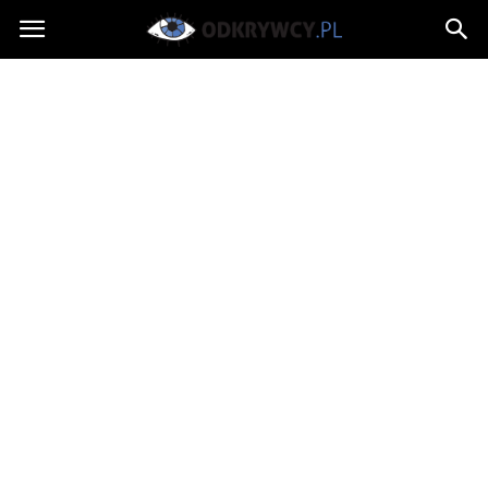
Odkrywcy.pl