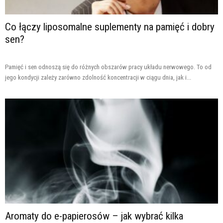
Co łączy liposomalne suplementy na pamięć i dobry
sen?
Pamięć i sen odnoszą się do różnych obszarów pracy układu nerwowego. To od
jego kondycji zależy zarówno zdolność koncentracji w ciągu dnia, jak i...
Aromaty do e-papierosów – jak wybrać kilka