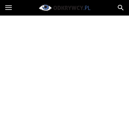
Odkrywcy.pl