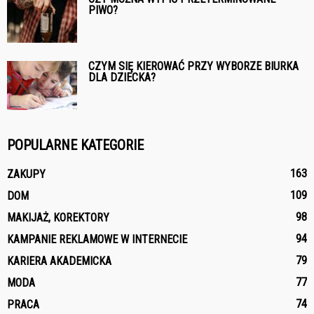
PIWO?
CZYM SIĘ KIEROWAĆ PRZY WYBORZE BIURKA
DLA DZIECKA?
POPULARNE KATEGORIE
163
ZAKUPY
109
DOM
98
MAKIJAŻ, KOREKTORY
94
KAMPANIE REKLAMOWE W INTERNECIE
79
KARIERA AKADEMICKA
77
MODA
74
PRACA