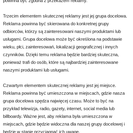
powinna być zgodna z przekazem reklamy.
Trzecim elementem skutecznej reklamy jest jej grupa docelowa.
Reklama powinna być skierowana do konkretnej grupy
odbiorców, którzy są zainteresowani naszymi produktami lub
usługami. Grupa docelowa może być określona na podstawie
wieku, płci, zainteresowań, lokalizacji geograficznej i innych
czynników. Dzięki temu reklama będzie bardziej skuteczna,
ponieważ trafi do osób, które są najbardziej zainteresowane
naszymi produktami lub usługami.
Czwartym elementem skutecznej reklamy jest jej miejsce.
Reklama powinna być umieszczona w miejscach, gdzie nasza
grupa docelowa spędza najwięcej czasu. Może to być na
przykład telewizja, radio, gazety, internet, social media lub
billboardy. Ważne jest, aby reklama była umieszczona w
miejscach, gdzie będzie widoczna dla naszej grupy docelowej i
będzie w stanie przyciągnąć ich uwagę.