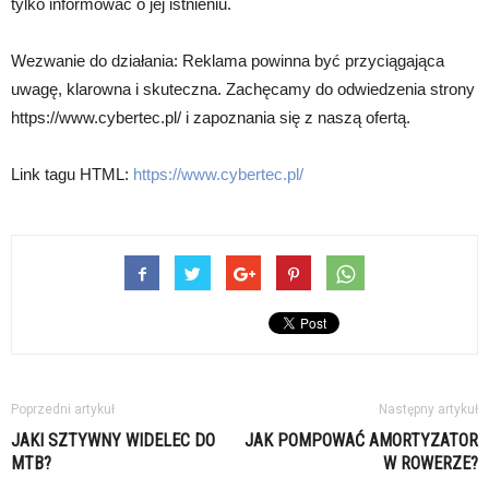
tylko informować o jej istnieniu.
Wezwanie do działania: Reklama powinna być przyciągająca
uwagę, klarowna i skuteczna. Zachęcamy do odwiedzenia strony
https://www.cybertec.pl/ i zapoznania się z naszą ofertą.
Link tagu HTML:
https://www.cybertec.pl/
Poprzedni artykuł
Następny artykuł
JAKI SZTYWNY WIDELEC DO
JAK POMPOWAĆ AMORTYZATOR
MTB?
W ROWERZE?