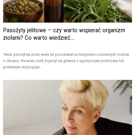
Pasożyty jelitowe – czy warto wspierać organizm
ziołami? Co warto wiedzieć...
Temat pasożytów przez wiele lat pozostawał na marginesie codziennych rozmów
o zdrowiu. Dla wielu osób kojarzył się głównie z egzotycznymi podróżami lub
problemem dotyczącym...