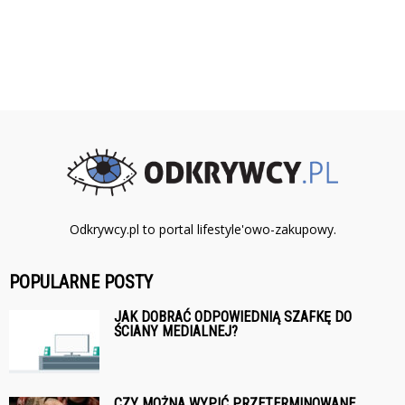
Odkrywcy.pl to portal lifestyle'owo-zakupowy.
POPULARNE POSTY
JAK DOBRAĆ ODPOWIEDNIĄ SZAFKĘ DO
ŚCIANY MEDIALNEJ?
CZY MOŻNA WYPIĆ PRZETERMINOWANE