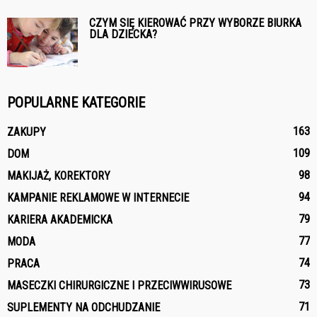
CZYM SIĘ KIEROWAĆ PRZY WYBORZE BIURKA
DLA DZIECKA?
POPULARNE KATEGORIE
163
ZAKUPY
109
DOM
98
MAKIJAŻ, KOREKTORY
94
KAMPANIE REKLAMOWE W INTERNECIE
79
KARIERA AKADEMICKA
77
MODA
74
PRACA
73
MASECZKI CHIRURGICZNE I PRZECIWWIRUSOWE
71
SUPLEMENTY NA ODCHUDZANIE