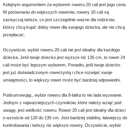
Kolejnym argumentem za wyborem roweru 20 cali jest jego cena.
W porównaniu do większych rowerów, rowery 20 cali są
zazwyczaj tańsze, co jest szczególnie ważne dla rodziców,
którzy chcą kupić dobry rower dla swojego dziecka, ale nie chcą
przepłacać.
Oczywiście, wybór roweru 20 cali nie jest idealny dla każdego
dziecka. Jeśli twoje dziecko jest wyższe niż 135 cm, to rower 24
cali może być lepszym wyborem. Ponadto, jeśli twoje dziecko
jest już doświadczonym rowerzystą i chce rozwijać swoje
umiejętności, to większy rower może być bardziej odpowiedni.
Podsumowując, wybór roweru dla 8-latka to nie lada wyzwanie.
Jednym z najważniejszych czynników, które należy wziąć pod
uwagę, jest wielkość roweru. Rower 20 cali jest idealny dla dzieci
o wzroście od 120 do 135 cm. Jest bardziej stabilny, łatwiejszy do
kontrolowania i tańszy niż większe rowery. Oczywiście, wybór