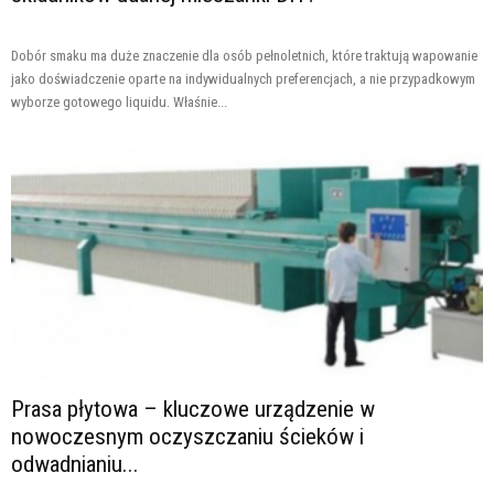
Dobór smaku ma duże znaczenie dla osób pełnoletnich, które traktują wapowanie
jako doświadczenie oparte na indywidualnych preferencjach, a nie przypadkowym
wyborze gotowego liquidu. Właśnie...
Prasa płytowa – kluczowe urządzenie w
nowoczesnym oczyszczaniu ścieków i
odwadnianiu...