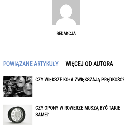
REDAKCJA
POWIĄZANE ARTYKUŁY
WIĘCEJ OD AUTORA
CZY WIĘKSZE KOŁA ZWIĘKSZAJĄ PRĘDKOŚĆ?
CZY OPONY W ROWERZE MUSZĄ BYĆ TAKIE
SAME?