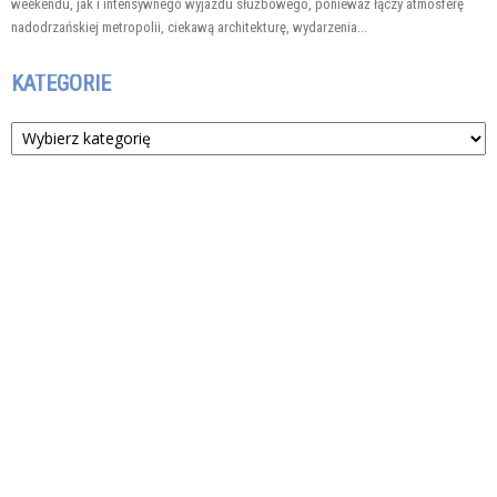
weekendu, jak i intensywnego wyjazdu służbowego, ponieważ łączy atmosferę
nadodrzańskiej metropolii, ciekawą architekturę, wydarzenia...
KATEGORIE
Kategorie