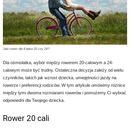
Jaki rower dla 8 latka 20 czy 24?
Dla ośmiolatka, wybór między rowerem 20-calowym a 24-
calowym może być trudny. Ostateczna decyzja zależy od wielu
czynników, takich jak wzrost dziecka, umiejętności jazdy na
rowerze i preferencji rodziców. W tym artykule omówimy różnice
między tymi dwoma rozmiarami rowerów i pomożemy Ci wybrać
odpowiedni dla Twojego dziecka.
Rower 20 cali