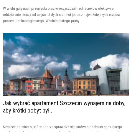
W wielu gałęziach przemysłu oraz w oczyszczalniach ścieków efektywne
oddzielanie cieczy od części stałych stanowi jeden z najważniejszych etapów
procesu technologicznego. Właśnie dlatego prasy...
Jak wybrać apartament Szczecin wynajem na doby,
aby krótki pobyt był...
Szczecin to miasto, które dobrze sprawdza się zarówno podczas spokojnego