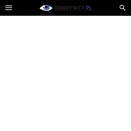
Odkrywcy.pl