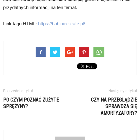
przydatnych informacji na ten temat.
Link tagu HTML:
https://babiniec-cafe.pl/
Poprzedni artykuł
Następny artykuł
PO CZYM POZNAĆ ZUŻYTE
CZY NA PRZEGLĄDZIE
SPRĘŻYNY?
SPRAWDZA SIĘ
AMORTYZATORY?