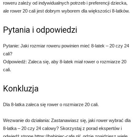
roweru zależy od indywidualnych potrzeb i preferencji dziecka,
ale rower 20 cali jest dobrym wyborem dla większości 8-latków.
Pytania i odpowiedzi
Pytanie: Jaki rozmiar roweru powinien mieć 8-latek – 20 czy 24
cali?
Odpowiedź: Zaleca się, aby 8-latek miał rower o rozmiarze 20
cali.
Konkluzja
Dla 8-latka zaleca się rower o rozmiarze 20 cali.
Wezwanie do działania: Zastanawiasz się, jaki rower wybrać dla
8-latka – 20 czy 24 calowy? Skorzystaj z porad ekspertów i
odwiedź stronę https://babiniec-cafe.pl/, gdzie znajdziesz wiele