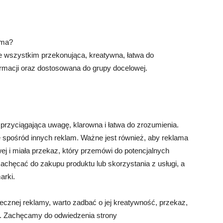
ama?
 wszystkim przekonująca, kreatywna, łatwa do
rmacji oraz dostosowana do grupy docelowej.
rzyciągająca uwagę, klarowna i łatwa do zrozumienia.
ę spośród innych reklam. Ważne jest również, aby reklama
ej i miała przekaz, który przemówi do potencjalnych
zachęcać do zakupu produktu lub skorzystania z usługi, a
arki.
ecznej reklamy, warto zadbać o jej kreatywność, przekaz,
j. Zachęcamy do odwiedzenia strony