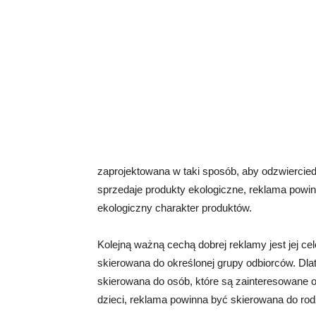
zaprojektowana w taki sposób, aby odzwierciedlał
sprzedaje produkty ekologiczne, reklama powi
ekologiczny charakter produktów.
Kolejną ważną cechą dobrej reklamy jest jej c
skierowana do określonej grupy odbiorców. Dla
skierowana do osób, które są zainteresowane ofe
dzieci, reklama powinna być skierowana do rod