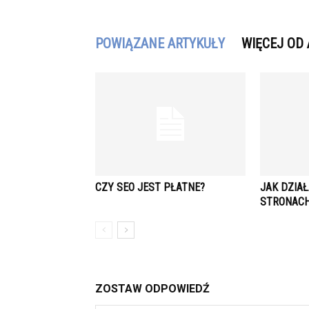
POWIĄZANE ARTYKUŁY
WIĘCEJ OD
CZY SEO JEST PŁATNE?
JAK DZIA
STRONACH
ZOSTAW ODPOWIEDŹ