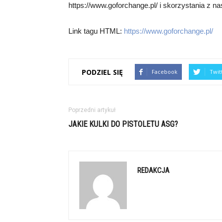
https://www.goforchange.pl/ i skorzystania z n
Link tagu HTML:
https://www.goforchange.pl/
PODZIEL SIĘ
Facebook
Twit
Poprzedni artykuł
JAKIE KULKI DO PISTOLETU ASG?
REDAKCJA