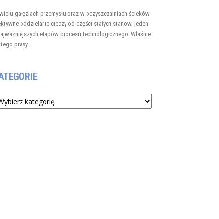
wielu gałęziach przemysłu oraz w oczyszczalniach ścieków
ektywne oddzielanie cieczy od części stałych stanowi jeden
najważniejszych etapów procesu technologicznego. Właśnie
atego prasy...
ATEGORIE
tegorie