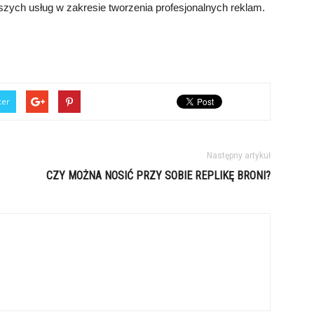
aszych usług w zakresie tworzenia profesjonalnych reklam.
ter
Następny artykuł
CZY MOŻNA NOSIĆ PRZY SOBIE REPLIKĘ BRONI?