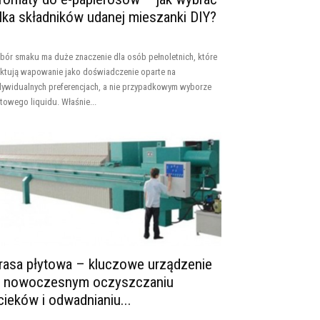
ilka składników udanej mieszanki DIY?
bór smaku ma duże znaczenie dla osób pełnoletnich, które
aktują wapowanie jako doświadczenie oparte na
dywidualnych preferencjach, a nie przypadkowym wyborze
towego liquidu. Właśnie...
rasa płytowa – kluczowe urządzenie
 nowoczesnym oczyszczaniu
cieków i odwadnianiu...