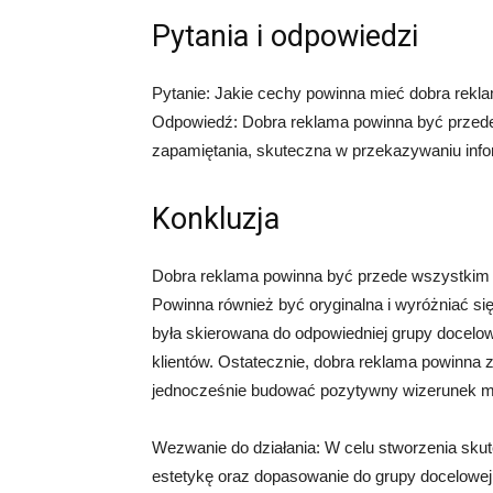
Pytania i odpowiedzi
Pytanie: Jakie cechy powinna mieć dobra rekl
Odpowiedź: Dobra reklama powinna być przede
zapamiętania, skuteczna w przekazywaniu info
Konkluzja
Dobra reklama powinna być przede wszystkim p
Powinna również być oryginalna i wyróżniać si
była skierowana do odpowiedniej grupy docelow
klientów. Ostatecznie, dobra reklama powinna 
jednocześnie budować pozytywny wizerunek m
Wezwanie do działania: W celu stworzenia skut
estetykę oraz dopasowanie do grupy docelowe