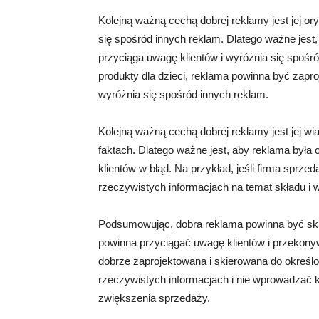
Kolejną ważną cechą dobrej reklamy jest jej o
się spośród innych reklam. Dlatego ważne jest
przyciąga uwagę klientów i wyróżnia się spośród
produkty dla dzieci, reklama powinna być zapr
wyróżnia się spośród innych reklam.
Kolejną ważną cechą dobrej reklamy jest jej w
faktach. Dlatego ważne jest, aby reklama była 
klientów w błąd. Na przykład, jeśli firma sprz
rzeczywistych informacjach na temat składu i 
Podsumowując, dobra reklama powinna być skut
powinna przyciągać uwagę klientów i przekonyw
dobrze zaprojektowana i skierowana do określ
rzeczywistych informacjach i nie wprowadzać kl
zwiększenia sprzedaży.