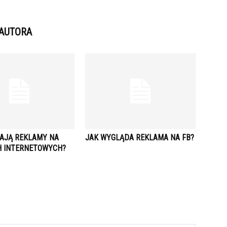
 AUTORA
ŁAJĄ REKLAMY NA
JAK WYGLĄDA REKLAMA NA FB?
 INTERNETOWYCH?