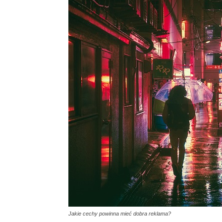
Jakie cechy powinna mieć dobra reklama?