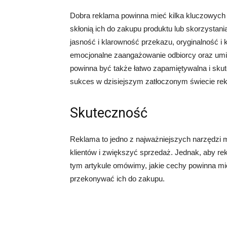
Dobra reklama powinna mieć kilka kluczowych c
skłonią ich do zakupu produktu lub skorzystani
jasność i klarowność przekazu, oryginalność i
emocjonalne zaangażowanie odbiorcy oraz umiej
powinna być także łatwo zapamiętywalna i sku
sukces w dzisiejszym zatłoczonym świecie re
Skuteczność
Reklama to jedno z najważniejszych narzędzi 
klientów i zwiększyć sprzedaż. Jednak, aby r
tym artykule omówimy, jakie cechy powinna mi
przekonywać ich do zakupu.