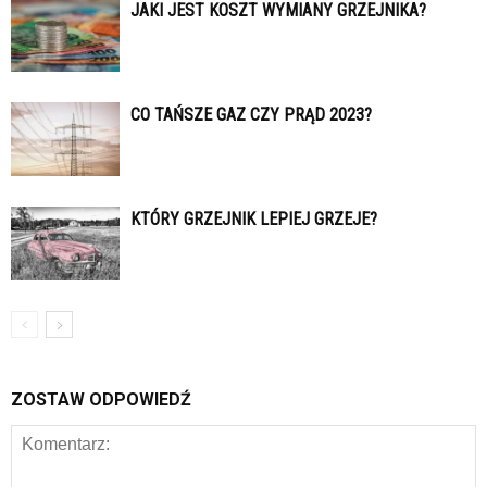
JAKI JEST KOSZT WYMIANY GRZEJNIKA?
CO TAŃSZE GAZ CZY PRĄD 2023?
KTÓRY GRZEJNIK LEPIEJ GRZEJE?
ZOSTAW ODPOWIEDŹ