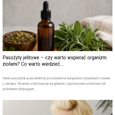
Pasożyty jelitowe – czy warto wspierać organizm
ziołami? Co warto wiedzieć...
Temat pasożytów przez wiele lat pozostawał na marginesie codziennych rozmów
o zdrowiu. Dla wielu osób kojarzył się głównie z egzotycznymi podróżami lub
problemem dotyczącym...