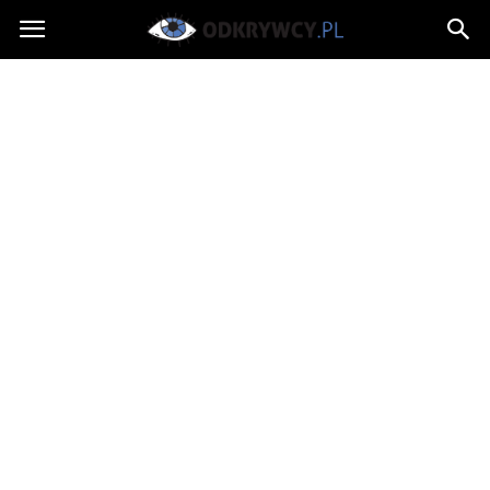
Odkrywcy.pl