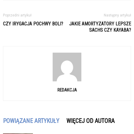
Poprzedni artykuł
Następny artykuł
CZY IRYGACJA POCHWY BOLI?
JAKIE AMORTYZATORY LEPSZE
SACHS CZY KAYABA?
REDAKCJA
POWIĄZANE ARTYKUŁY
WIĘCEJ OD AUTORA