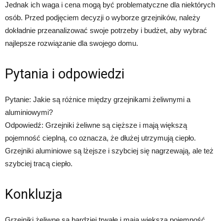
Jednak ich waga i cena mogą być problematyczne dla niektórych
osób. Przed podjęciem decyzji o wyborze grzejników, należy
dokładnie przeanalizować swoje potrzeby i budżet, aby wybrać
najlepsze rozwiązanie dla swojego domu.
Pytania i odpowiedzi
Pytanie: Jakie są różnice między grzejnikami żeliwnymi a
aluminiowymi?
Odpowiedź: Grzejniki żeliwne są cięższe i mają większą
pojemność cieplną, co oznacza, że dłużej utrzymują ciepło.
Grzejniki aluminiowe są lżejsze i szybciej się nagrzewają, ale też
szybciej tracą ciepło.
Konkluzja
Grzejniki żeliwne są bardziej trwałe i mają większą pojemność