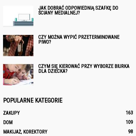
JAK DOBRAĆ ODPOWIEDNIĄ SZAFKĘ DO
ŚCIANY MEDIALNEJ?
CZY MOŻNA WYPIĆ PRZETERMINOWANE
PIWO?
CZYM SIĘ KIEROWAĆ PRZY WYBORZE BIURKA
DLA DZIECKA?
POPULARNE KATEGORIE
163
ZAKUPY
109
DOM
98
MAKIJAŻ, KOREKTORY