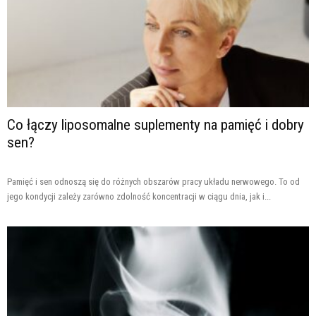
Co łączy liposomalne suplementy na pamięć i dobry
sen?
Pamięć i sen odnoszą się do różnych obszarów pracy układu nerwowego. To od
jego kondycji zależy zarówno zdolność koncentracji w ciągu dnia, jak i...