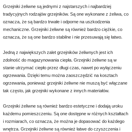
Grzejniki żeliwne są jednymi z najstarszych i najbardziej
tradycyjnych rodzajów grzejników. Są one wykonane z żeliwa, co
oznacza, że są bardzo trwałe i odporne na uszkodzenia
mechaniczne. Grzejniki żeliwne są również bardzo ciężkie, co
oznacza, że są one bardzo stabilne i nie przesuwają się łatwo.
Jedną z największych zalet grzejników żeliwnych jest ich
zdolność do magazynowania ciepła. Grzejniki żeliwne są w
stanie utrzymać ciepło przez długi czas, nawet po wyłączeniu
ogrzewania. Dzięki temu można zaoszczędzić na kosztach
ogrzewania, ponieważ grzejniki żeliwne nie muszą być włączane
tak często, jak grzejniki wykonane z innych materiałów.
Grzejniki żeliwne są również bardzo estetyczne i dodają uroku
każdemu pomieszczeniu. Są one dostępne w różnych kształtach
i rozmiarach, co oznacza, że można je dopasować do każdego
wnętrza. Grzejniki żeliwne są również łatwe do czyszczenia i