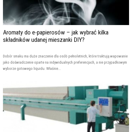
Aromaty do e-papierosów – jak wybrać kilka
składników udanej mieszanki DIY?
Dobór smaku ma duże znaczenie dla osób pełnoletnich, które traktują wapowanie
jako doświadczenie oparte na indywidualnych preferencjach, a nie przypadkowym
wyborze gotowego liquidu. Właśnie...