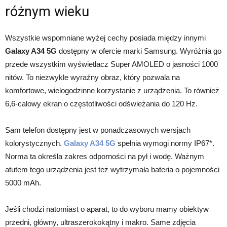
różnym wieku
Wszystkie wspomniane wyżej cechy posiada między innymi
Galaxy A34 5G
dostępny w ofercie marki Samsung. Wyróżnia go
przede wszystkim wyświetlacz Super AMOLED o jasności 1000
nitów. To niezwykle wyraźny obraz, który pozwala na
komfortowe, wielogodzinne korzystanie z urządzenia. To również
6,6-calowy ekran o częstotliwości odświeżania do 120 Hz.
Sam telefon dostępny jest w ponadczasowych wersjach
kolorystycznych.
Galaxy A34 5G
spełnia wymogi normy IP67*.
Norma ta określa zakres odporności na pył i wodę. Ważnym
atutem tego urządzenia jest też wytrzymała bateria o pojemności
5000 mAh.
Jeśli chodzi natomiast o aparat, to do wyboru mamy obiektyw
przedni, główny, ultraszerokokątny i makro. Same zdjęcia