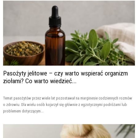
Pasożyty jelitowe – czy warto wspierać organizm
ziołami? Co warto wiedzieć...
Temat pasożytów przez wiele lat pozostawał na marginesie codziennych rozmów
o zdrowiu. Dla wielu osób kojarzył się głównie z egzotycznymi podróżami lub
problemem dotyczącym...