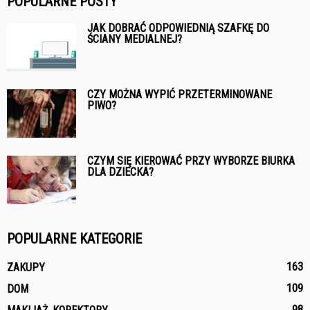
POPULARNE POSTY
JAK DOBRAĆ ODPOWIEDNIĄ SZAFKĘ DO
ŚCIANY MEDIALNEJ?
CZY MOŻNA WYPIĆ PRZETERMINOWANE
PIWO?
CZYM SIĘ KIEROWAĆ PRZY WYBORZE BIURKA
DLA DZIECKA?
POPULARNE KATEGORIE
163
ZAKUPY
109
DOM
98