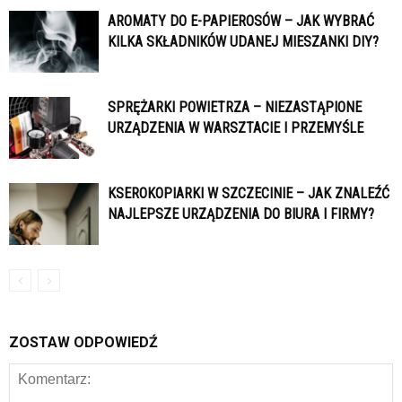
AROMATY DO E-PAPIEROSÓW – JAK WYBRAĆ
KILKA SKŁADNIKÓW UDANEJ MIESZANKI DIY?
SPRĘŻARKI POWIETRZA – NIEZASTĄPIONE
URZĄDZENIA W WARSZTACIE I PRZEMYŚLE
KSEROKOPIARKI W SZCZECINIE – JAK ZNALEŹĆ
NAJLEPSZE URZĄDZENIA DO BIURA I FIRMY?
ZOSTAW ODPOWIEDŹ