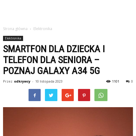
Strona główna
Elektronika
Elektronika
SMARTFON DLA DZIECKA I
TELEFON DLA SENIORA –
POZNAJ GALAXY A34 5G
Przez
odkrywcy
-
10 listopada 2023
1101
0