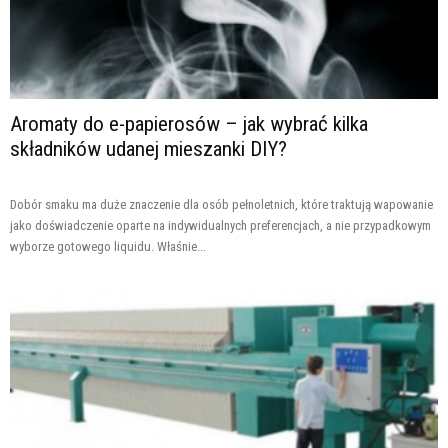
Aromaty do e-papierosów – jak wybrać kilka
składników udanej mieszanki DIY?
Dobór smaku ma duże znaczenie dla osób pełnoletnich, które traktują wapowanie
jako doświadczenie oparte na indywidualnych preferencjach, a nie przypadkowym
wyborze gotowego liquidu. Właśnie...