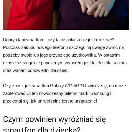
Dobry i tani smartfon – czy takie połączenie jest możliwe?
Podczas zakupu nowego telefonu szczególną uwagę zwróć na
potrzeby swoje lub jego przyszłego użytkownika. W ostatnim
czasie szczególnie popularnym wyborem jest telefon dla seniora
oraz wariant odpowiedni dla dzieci.
Czy znasz już smartfon Galaxy A34 5G? Dowiedz się, co może
zaoferować Ci ten nowoczesny telefon marki Samsung i
przekonaj się, jak uniwersalne jest to urządzenie!
Czym powinien wyróżniać się
smartfon dla dziecka?