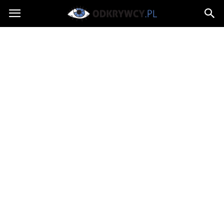
Odkrywcy.pl