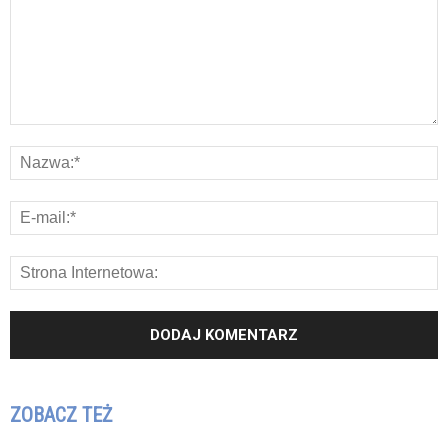
ZOBACZ TEŻ