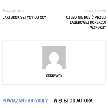
Poprzedni artykuł
Następny artykuł
JAKI SKOK SZTYCY DO XC?
CZEGO NIE ROBIĆ PRZED
LASEROWEJ KOREKCJI
WZROKU?
ODKRYWCY
POWIĄZANE ARTYKUŁY
WIĘCEJ OD AUTORA