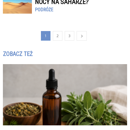
NOCY NA SAHARZE?
PODRÓŻE
1
2
3
ZOBACZ TEŻ