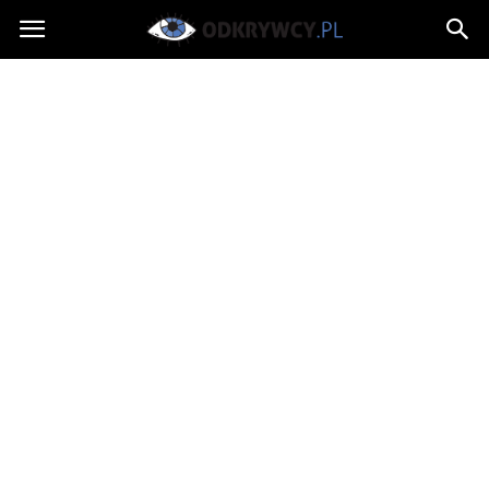
Odkrywcy.pl