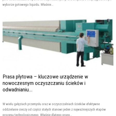
wyborze gotowego liquidu. Właśnie...
Prasa płytowa – kluczowe urządzenie w
nowoczesnym oczyszczaniu ścieków i
odwadnianiu...
W wielu gałęziach przemysłu oraz w oczyszczalniach ścieków efektywne
oddzielanie cieczy od części stałych stanowi jeden z najważniejszych etapów
procesu technologicznego. Właśnie dlatego prasy...