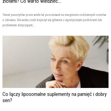
ziołami? Co warto wiedzieć...
Temat pasożytów przez wiele lat pozostawał na marginesie codziennych rozmów
o zdrowiu. Dla wielu osób kojarzył się głównie z egzotycznymi podróżami lub
problemem dotyczącym...
Co łączy liposomalne suplementy na pamięć i dobry
sen?