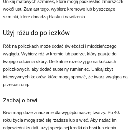
Unikaj matowych szminek, które mogą podkreślać zmarszczki
wokół ust. Zamiast tego, wybierz kremowe lub błyszczące
szminki, które dodadzą blasku i nawilżenia.
Użyj różu do policzków
Róż na policzkach może dodać świeżości i młodzieńczego
wyglądu. Wybierz róż w kremie lub pudrze, który pasuje do
twojego odcienia skóry. Delikatnie rozetrzyj go na kościach
policzkowych, aby dodać subtelny rumieniec. Unikaj zbyt
intensywnych kolorów, które mogą sprawić, że twarz wygląda na
przesuszoną.
Zadbaj o brwi
Brwi mają duże znaczenie dla wyglądu naszej twarzy. Po 40.
roku życia mogą stać się rzadsze lub siwieć. Aby nadać im
odpowiedni kształt, użyj specjalnej kredki do brwi lub cienia.