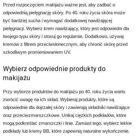
Przed rozpoczęciem makijażu ważne jest, aby zadbać o
odpowiednią pielęgnację skóry. Po 40. roku życia skóra może
być bardziej sucha i wymagać dodatkowej nawilżającej
pielęgnacji. Wybierz krem nawilżający, który jest odpowiedni dla
twojego typu skóry i stosuj go regularnie. Dodatkowo, używaj
kremów z filtrem przeciwsłonecznym, aby chronić skórę przed
szkodliwym promieniowaniem UV.
Wybierz odpowiednie produkty do
makijażu
Przy wyborze produktów do makijażu po 40. roku życia warto
zwrócić uwagę na ich skład. Wybieraj produkty, które są
odpowiednie dla dojrzałej skóry i zawierają składniki nawilżające
oraz przeciwzmarszczkowe. Unikaj ciężkich podkładów, które
mogą podkreślać zmarszczki i linie. Zamiast tego, wybierz lekkie
podkłady lub kremy BB, które zapewnią naturalne wykończenie.