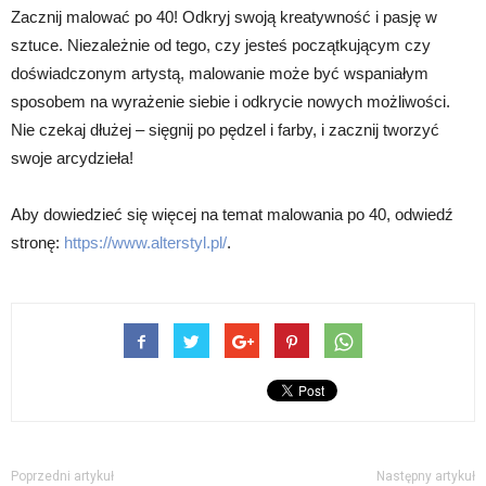
Zacznij malować po 40! Odkryj swoją kreatywność i pasję w
sztuce. Niezależnie od tego, czy jesteś początkującym czy
doświadczonym artystą, malowanie może być wspaniałym
sposobem na wyrażenie siebie i odkrycie nowych możliwości.
Nie czekaj dłużej – sięgnij po pędzel i farby, i zacznij tworzyć
swoje arcydzieła!
Aby dowiedzieć się więcej na temat malowania po 40, odwiedź
stronę:
https://www.alterstyl.pl/
.
Poprzedni artykuł
Następny artykuł