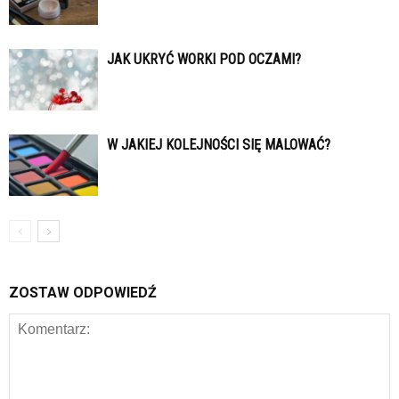
JAK UKRYĆ WORKI POD OCZAMI?
W JAKIEJ KOLEJNOŚCI SIĘ MALOWAĆ?
ZOSTAW ODPOWIEDŹ