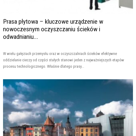
Prasa płytowa – kluczowe urządzenie w
nowoczesnym oczyszczaniu ścieków i
odwadnianiu...
W wielu gałęziach przemysłu oraz w oczyszczalniach ścieków efektywne
oddzielanie cieczy od części stałych stanowi jeden z najważniejszych etapów
procesu technologicznego. Właśnie dlatego prasy...