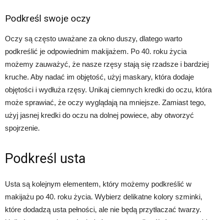
Podkreśl swoje oczy
Oczy są często uważane za okno duszy, dlatego warto
podkreślić je odpowiednim makijażem. Po 40. roku życia
możemy zauważyć, że nasze rzęsy stają się rzadsze i bardziej
kruche. Aby nadać im objętość, użyj maskary, która dodaje
objętości i wydłuża rzęsy. Unikaj ciemnych kredki do oczu, która
może sprawiać, że oczy wyglądają na mniejsze. Zamiast tego,
użyj jasnej kredki do oczu na dolnej powiece, aby otworzyć
spojrzenie.
Podkreśl usta
Usta są kolejnym elementem, który możemy podkreślić w
makijażu po 40. roku życia. Wybierz delikatne kolory szminki,
które dodadzą usta pełności, ale nie będą przytłaczać twarzy.