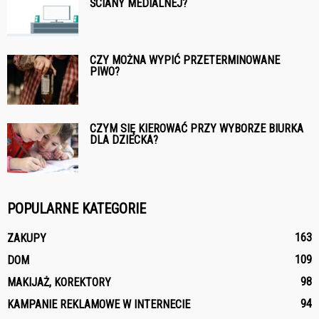
ŚCIANY MEDIALNEJ?
CZY MOŻNA WYPIĆ PRZETERMINOWANE
PIWO?
CZYM SIĘ KIEROWAĆ PRZY WYBORZE BIURKA
DLA DZIECKA?
POPULARNE KATEGORIE
163
ZAKUPY
109
DOM
98
MAKIJAŻ, KOREKTORY
94
KAMPANIE REKLAMOWE W INTERNECIE