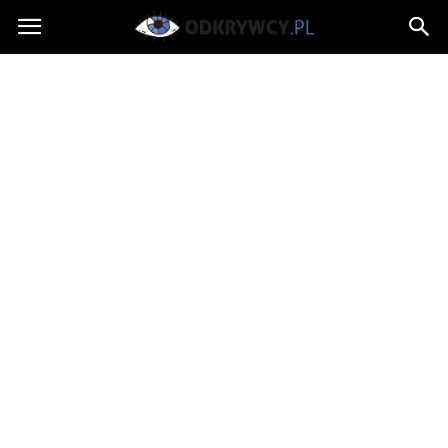
Odkrywcy.pl