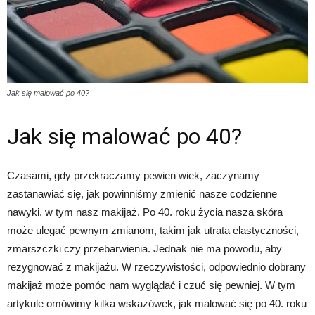
Jak się malować po 40?
Jak się malować po 40?
Czasami, gdy przekraczamy pewien wiek, zaczynamy
zastanawiać się, jak powinniśmy zmienić nasze codzienne
nawyki, w tym nasz makijaż. Po 40. roku życia nasza skóra
może ulegać pewnym zmianom, takim jak utrata elastyczności,
zmarszczki czy przebarwienia. Jednak nie ma powodu, aby
rezygnować z makijażu. W rzeczywistości, odpowiednio dobrany
makijaż może pomóc nam wyglądać i czuć się pewniej. W tym
artykule omówimy kilka wskazówek, jak malować się po 40. roku