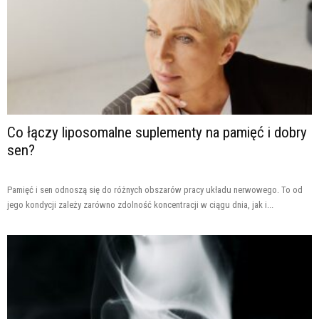
Co łączy liposomalne suplementy na pamięć i dobry
sen?
Pamięć i sen odnoszą się do różnych obszarów pracy układu nerwowego. To od
jego kondycji zależy zarówno zdolność koncentracji w ciągu dnia, jak i...