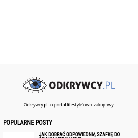
Odkrywcy.pl to portal lifestyle'owo-zakupowy.
POPULARNE POSTY
JAK DOBRAĆ ODPOWIEDNIĄ SZAFKĘ DO