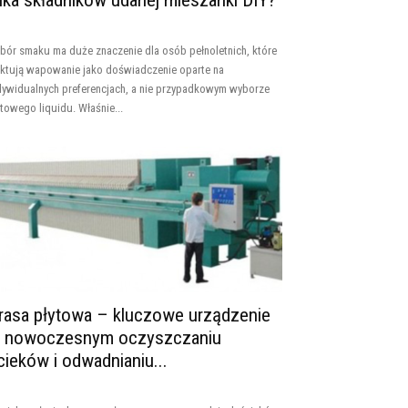
ilka składników udanej mieszanki DIY?
bór smaku ma duże znaczenie dla osób pełnoletnich, które
aktują wapowanie jako doświadczenie oparte na
dywidualnych preferencjach, a nie przypadkowym wyborze
towego liquidu. Właśnie...
rasa płytowa – kluczowe urządzenie
 nowoczesnym oczyszczaniu
cieków i odwadnianiu...