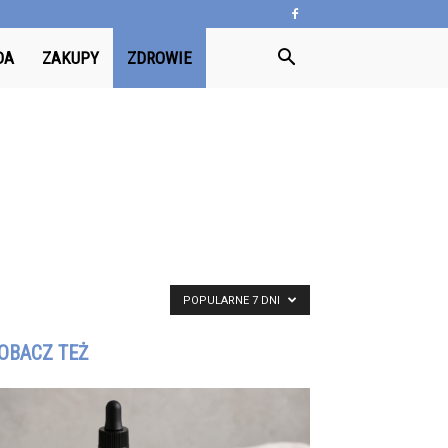
DA
ZAKUPY
ZDROWIE
POPULARNE 7 DNI
OBACZ TEŻ